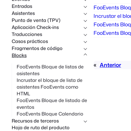
n
Entradas
FooEvents Bloqu
Asistentes
Incrustar el b
Punto de venta (TPV)
FooEvents Bloq
Aplicación Check-ins
FooEvents Bloq
Traducciones
Casos prácticos
Fragmentos de código
Blocks
«
Anterior
FooEvents Bloque de listas de
asistentes
Incrustar el bloque de lista de
asistentes FooEvents como
HTML
FooEvents Bloque de listado de
eventos
FooEvents Bloque Calendario
Recursos de terceros
Hoja de ruta del producto