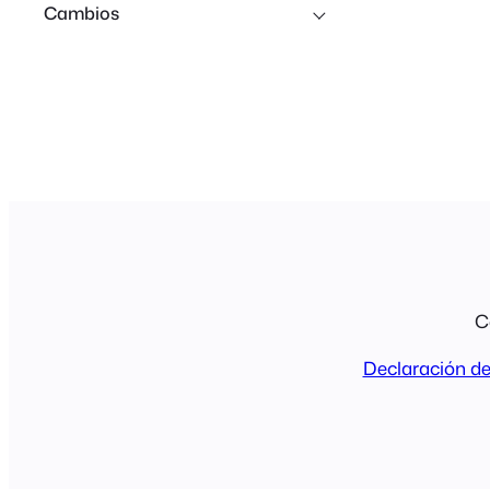
Cambios
C
Declaración de