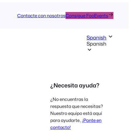
Contacte con nosotros
Consigue FooEvents
Spanish
Spanish
¿Necesita ayuda?
¿No encuentras la
respuesta que necesitas?
Nuestro equipo está aquí
para ayudarte.,
¡Ponte en
contacto!