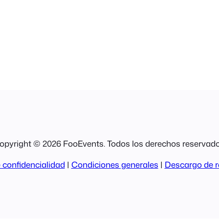
opyright © 2026 FooEvents. Todos los derechos reservado
 confidencialidad
|
Condiciones generales
|
Descargo de r