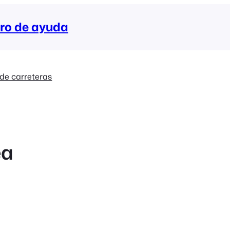
ro de ayuda
de carreteras
ea