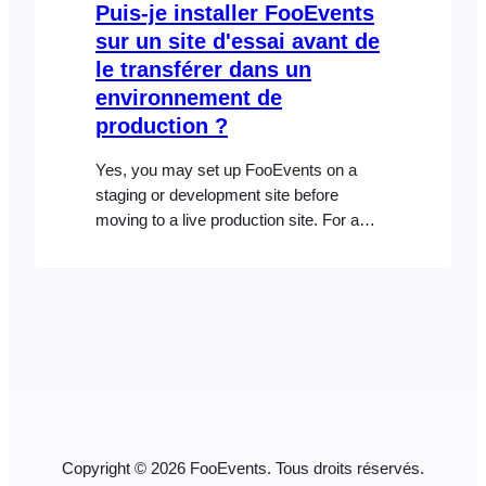
Puis-je installer FooEvents
sur un site d'essai avant de
le transférer dans un
environnement de
production ?
Yes, you may set up FooEvents on a
staging or development site before
moving to a live production site. For a
Single-domain license, the license should
only be used on one live production
website at a time. When you are ready to
go live, log into your FooEvents Account
and open the Licenses section.
Disconnect…
Copyright © 2026 FooEvents. Tous droits réservés.