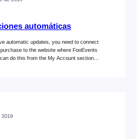
ciones automáticas
ive automatic updates, you need to connect
purchase to the website where FooEvents
u can do this from the My Account section
m. Once your plugin or bundle is
ite, you will receive a license key that can
he FooEvents Global…
e 2019