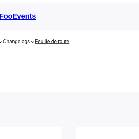
 FooEvents
Changelogs
Feuille de route