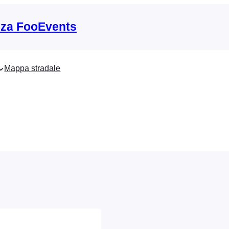
nza FooEvents
Mappa stradale