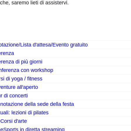
che, saremo lieti di assistervi.
azione/Lista d'attesa/Evento gratuito
erenza
renza di più giorni
onferenza con workshop
si di yoga / fitness
enture all'aperto
r di concerti
notazione della sede della festa
uali: lezioni di pilates
 Corsi d'arte
 eSports in diretta streaming