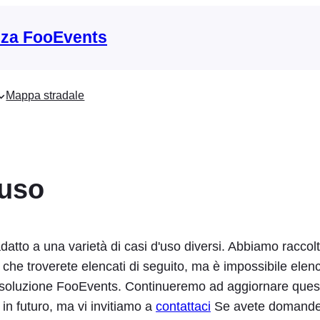
nza FooEvents
Mappa stradale
'uso
atto a una varietà di casi d'uso diversi. Abbiamo raccolt
che troverete elencati di seguito, ma è impossibile elencar
lla soluzione FooEvents. Continueremo ad aggiornare que
 in futuro, ma vi invitiamo a
contattaci
Se avete domande 