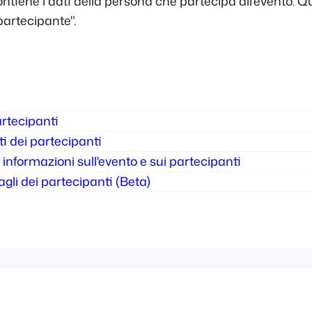
contiene i dati della persona che partecipa all'evento.
partecipante".
rtecipanti
ti dei partecipanti
 informazioni sull'evento e sui partecipanti
gli dei partecipanti (Beta)