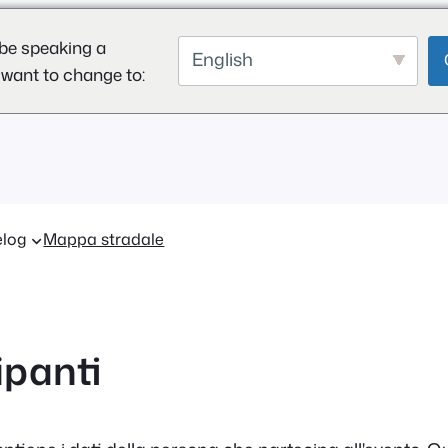
be speaking a
English
 want to change to:
log
Mappa stradale
ipanti