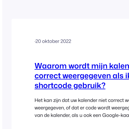
·
20 oktober 2022
Waarom wordt mijn kalen
correct weergegeven als i
shortcode gebruik?
Het kan zijn dat uw kalender niet correct w
weergegeven, of dat er code wordt weergeg
van de kalender, als u ook een Google-kaa
productpagina weergeeft. De JavaScript-c