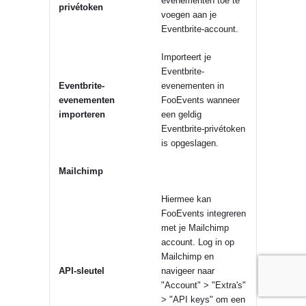
evenementen toe te
privétoken
voegen aan je
Eventbrite-account.
Importeert je
Eventbrite-
Eventbrite-
evenementen in
evenementen
FooEvents wanneer
importeren
een geldig
Eventbrite-privétoken
is opgeslagen.
Mailchimp
Hiermee kan
FooEvents integreren
met je Mailchimp
account. Log in op
Mailchimp en
API-sleutel
navigeer naar
"Account" > "Extra's"
> "API keys" om een