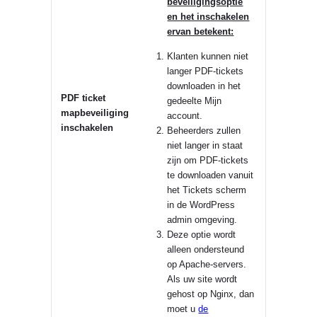
beveiligingsoptie
en het inschakelen
ervan betekent:
Klanten kunnen niet
langer PDF-tickets
downloaden in het
PDF ticket
gedeelte Mijn
mapbeveiliging
account.
inschakelen
Beheerders zullen
niet langer in staat
zijn om PDF-tickets
te downloaden vanuit
het Tickets scherm
in de WordPress
admin omgeving.
Deze optie wordt
alleen ondersteund
op Apache-servers.
Als uw site wordt
gehost op Nginx, dan
moet u
de