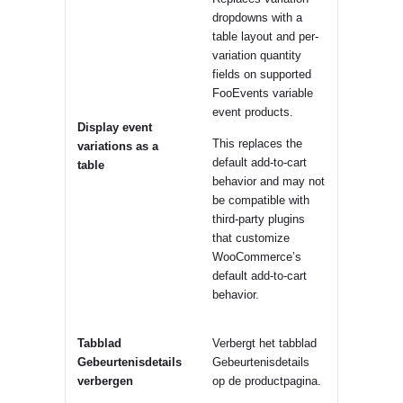
dropdowns with a
table layout and per-
variation quantity
fields on supported
FooEvents variable
event products.
Display event
This replaces the
variations as a
default add-to-cart
table
behavior and may not
be compatible with
third-party plugins
that customize
WooCommerce’s
default add-to-cart
behavior.
Tabblad
Verbergt het tabblad
Gebeurtenisdetails
Gebeurtenisdetails
verbergen
op de productpagina.