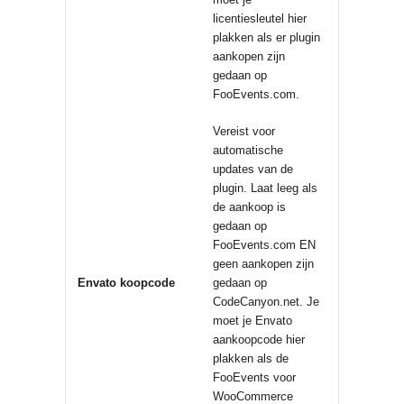
licentiesleutel hier
plakken als er plugin
aankopen zijn
gedaan op
FooEvents.com.
Vereist voor
automatische
updates van de
plugin. Laat leeg als
de aankoop is
gedaan op
FooEvents.com EN
geen aankopen zijn
Envato koopcode
gedaan op
CodeCanyon.net. Je
moet je Envato
aankoopcode hier
plakken als de
FooEvents voor
WooCommerce