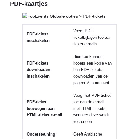
PDF-kaartjes
Voegt PDF-
PDF-tickets
ticketbijlagen toe aan
inschakelen
ticket e-mails.
Hiermee kunnen
PDF-tickets
kopers een kopie van
downloaden
hun PDF-tickets
inschakelen
downloaden van de
pagina Mijn account.
Voegt het PDF-ticket
PDF-ticket
toe aan de e-mail
toevoegen aan
met HTML-tickets
HTML-ticket e-mail
wanneer deze wordt
verzonden.
Ondersteuning
Geeft Arabische