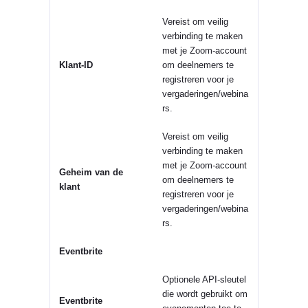
Vereist om veilig
verbinding te maken
met je Zoom-account
Klant-ID
om deelnemers te
registreren voor je
vergaderingen/webina
rs.
Vereist om veilig
verbinding te maken
met je Zoom-account
Geheim van de
om deelnemers te
klant
registreren voor je
vergaderingen/webina
rs.
Eventbrite
Optionele API-sleutel
die wordt gebruikt om
Eventbrite