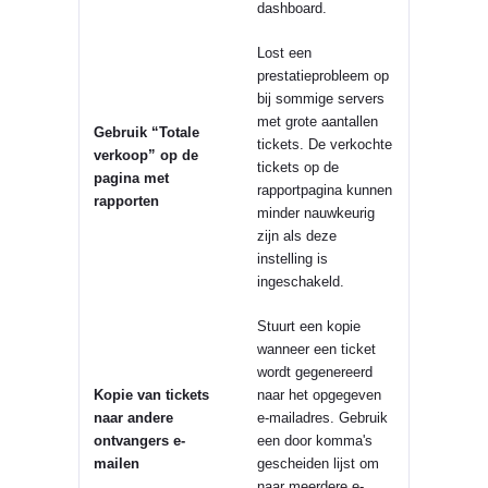
dashboard.
Lost een
prestatieprobleem op
bij sommige servers
met grote aantallen
Gebruik “Totale
tickets. De verkochte
verkoop” op de
tickets op de
pagina met
rapportpagina kunnen
rapporten
minder nauwkeurig
zijn als deze
instelling is
ingeschakeld.
Stuurt een kopie
wanneer een ticket
wordt gegenereerd
Kopie van tickets
naar het opgegeven
naar andere
e-mailadres. Gebruik
ontvangers e-
een door komma's
mailen
gescheiden lijst om
naar meerdere e-