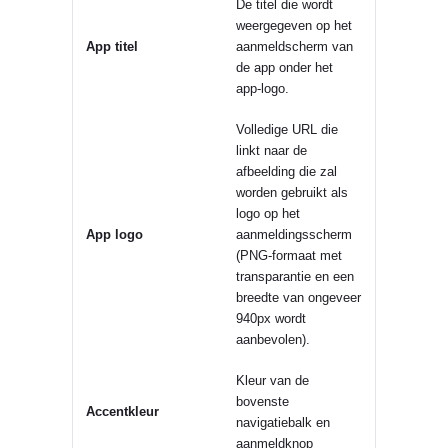
De titel die wordt
weergegeven op het
App titel
aanmeldscherm van
de app onder het
app-logo.
Volledige URL die
linkt naar de
afbeelding die zal
worden gebruikt als
logo op het
App logo
aanmeldingsscherm
(PNG-formaat met
transparantie en een
breedte van ongeveer
940px wordt
aanbevolen).
Kleur van de
bovenste
Accentkleur
navigatiebalk en
aanmeldknop