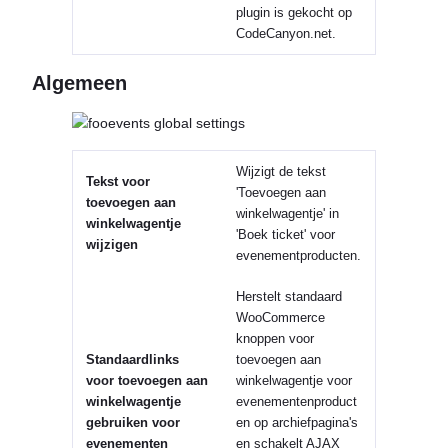
plugin is gekocht op
CodeCanyon.net.
Algemeen
Wijzigt de tekst
Tekst voor
'Toevoegen aan
toevoegen aan
winkelwagentje' in
winkelwagentje
'Boek ticket' voor
wijzigen
evenementproducten.
Herstelt standaard
WooCommerce
knoppen voor
Standaardlinks
toevoegen aan
voor toevoegen aan
winkelwagentje voor
winkelwagentje
evenementenproduct
gebruiken voor
en op archiefpagina's
evenementen
en schakelt AJAX