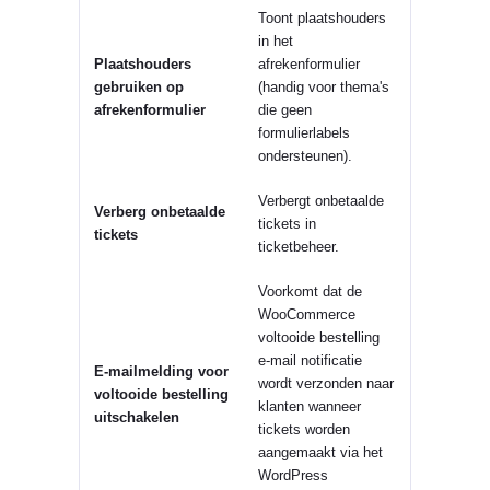
Toont plaatshouders
in het
Plaatshouders
afrekenformulier
gebruiken op
(handig voor thema's
afrekenformulier
die geen
formulierlabels
ondersteunen).
Verbergt onbetaalde
Verberg onbetaalde
tickets in
tickets
ticketbeheer.
Voorkomt dat de
WooCommerce
voltooide bestelling
e-mail notificatie
E-mailmelding voor
wordt verzonden naar
voltooide bestelling
klanten wanneer
uitschakelen
tickets worden
aangemaakt via het
WordPress