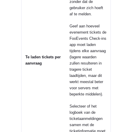
zonder dat de
gebruiker zich hoeft
af te melden.
Geef aan hoeveel
evenement tickets de
FooEvents Check-ins
app moet laden
tijdens elke aanvraag
Te laden tickets per
(lagere waarden
aanvraag
zullen resulteren in
tragere ticket
laadtijden, maar dit
werkt meestal beter
voor servers met
beperkte middelen).
Selecteer of het
logboek van de
ticketaanmeldingen
samen met de
ticketinformatie moet