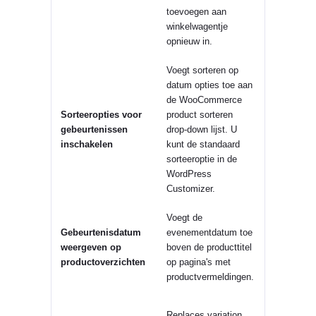
toevoegen aan
winkelwagentje
opnieuw in.
Voegt sorteren op
datum opties toe aan
de WooCommerce
Sorteeropties voor
product sorteren
gebeurtenissen
drop-down lijst. U
inschakelen
kunt de standaard
sorteeroptie in de
WordPress
Customizer.
Voegt de
Gebeurtenisdatum
evenementdatum toe
weergeven op
boven de producttitel
productoverzichten
op pagina's met
productvermeldingen.
Replaces variation