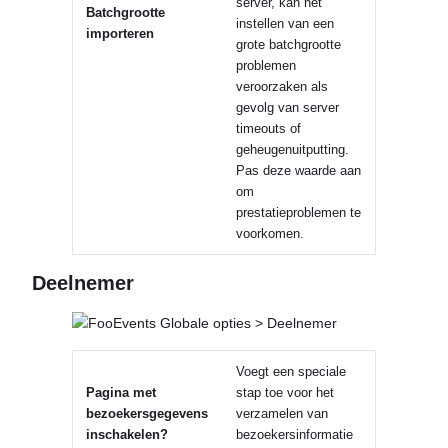
server, kan het
Batchgrootte
instellen van een
importeren
grote batchgrootte
problemen
veroorzaken als
gevolg van server
timeouts of
geheugenuitputting.
Pas deze waarde aan
om
prestatieproblemen te
voorkomen.
Deelnemer
Voegt een speciale
Pagina met
stap toe voor het
bezoekersgegevens
verzamelen van
inschakelen?
bezoekersinformatie