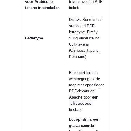
voor Arabische
tekens weer in PDF-
tekens inschakelen
tickets.
DejaVu Sans is het
standaard PDF-
lettertype. Firefly
Lettertype
Sung ondersteunt
CJK-tekens
(Chinees, Japans,
Koreaans).
Blokkeert directe
webtoegang tot de
map met opgeslagen
PDF-tickets op
Apache
door een
.htaccess
bestand.
Let op: dit is een
geavanceerde