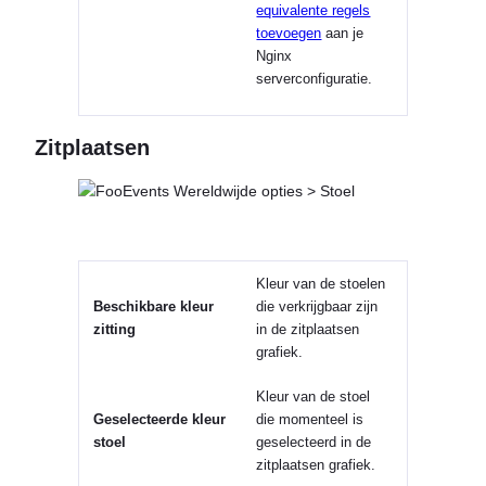
equivalente regels
toevoegen
aan je
Nginx
serverconfiguratie.
Zitplaatsen
Kleur van de
stoelen
Beschikbare kleur
die verkrijgbaar zijn
zitting
in de
zitplaatsen
grafiek.
Kleur van de stoel
Geselecteerde kleur
die momenteel is
stoel
geselecteerd in de
zitplaatsen
grafiek.