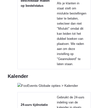
beschikbaar maken
Als je klanten in
op bestelstatus
staat stelt om
mislukte bestellingen
later te betalen,
selecteer dan niet
"Mislukt" omdat dit
kan leiden tot het
dubbel boeken van
plaatsen. We raden
aan om deze
instelling op
"Geannuleerd" te
laten staan.
Kalender
Gebruikt de 24-uurs
indeling van de
24-uurs tijdnotatie
kalender in plaats