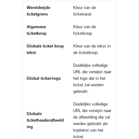
Wereldwijde
Kleur van de
ticketgrens
ticketrand.
Algemene
Kleur van de
ticketknop
ticketknop.
Globale ticket knop
Kleur van de tekst in
tekst
de ticketknop.
Duidelijke volledige
URL die verwijst naar
Global ticket-logo
het logo dat in het
ticket zal worden
gebruikt.
Duidelijke volledige
URL die verwijst naar
Globale
de afbeelding die zal
ticketheaderafbeeld
worden gebruikt als
ing
koptekst van het
ticket.