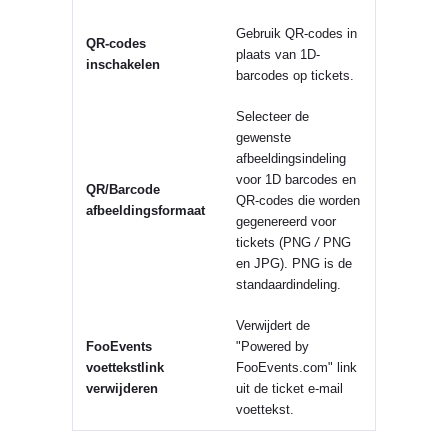
Gebruik QR-codes in
QR-codes
plaats van 1D-
inschakelen
barcodes op tickets.
Selecteer de
gewenste
afbeeldingsindeling
voor 1D barcodes en
QR/Barcode
QR-codes die worden
afbeeldingsformaat
gegenereerd voor
tickets (PNG
/
PNG
en JPG). PNG is de
standaardindeling.
Verwijdert de
FooEvents
"Powered by
voettekstlink
FooEvents.com" link
verwijderen
uit de ticket e-mail
voettekst.