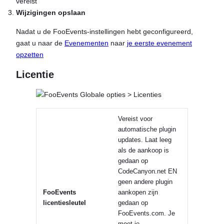
vereist
Wijzigingen opslaan
Nadat u de FooEvents-instellingen hebt geconfigureerd,
gaat u naar de
Evenementen
naar
je eerste evenement
opzetten
Licentie
Vereist voor
automatische plugin
updates. Laat leeg
als de aankoop is
gedaan op
CodeCanyon.net EN
geen andere plugin
FooEvents
aankopen zijn
licentiesleutel
gedaan op
FooEvents.com. Je
moet je