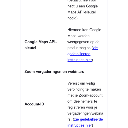
(betaald; hiervoor
hebt u een Google
Maps API-sleutel
nodig).
Hiermee kan Google
Maps worden
Google Maps API-
weergegeven op de
sleutel
productpagina (
zie
gedetailleerde
instructies hier
)
Zoom vergaderingen en webinars
Vereist om veilig
verbinding te maken
met je Zoom-account
om deelnemers te
Account-ID
registreren voor je
vergaderingen/webina
rs. (
zie gedetailleerde
instructies hier
)