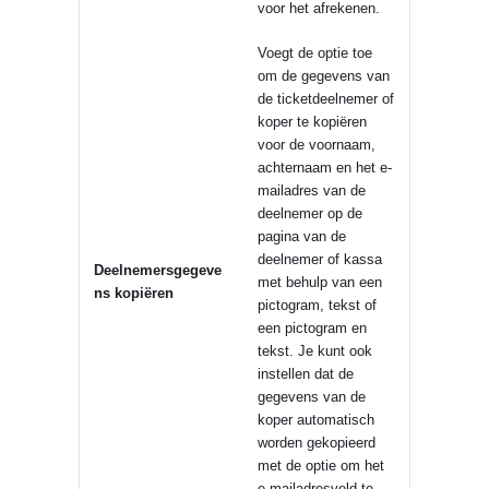
voor het afrekenen.
Voegt de optie toe
om de gegevens van
de ticketdeelnemer of
koper te kopiëren
voor de voornaam,
achternaam en het e-
mailadres van de
deelnemer op de
pagina van de
deelnemer of kassa
Deelnemersgegeve
met behulp van een
ns kopiëren
pictogram, tekst of
een pictogram en
tekst. Je kunt ook
instellen dat de
gegevens van de
koper automatisch
worden gekopieerd
met de optie om het
e-mailadresveld te