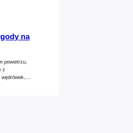
ygody na
m powietrzu,
e z
y wędrówek,
 internetowej.
ałach czasowych
ość dołączenia
ie biletu.
ić następujące