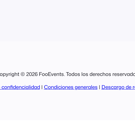
onalizados
opyright © 2026 FooEvents. Todos los derechos reservado
 confidencialidad
|
Condiciones generales
|
Descargo de r