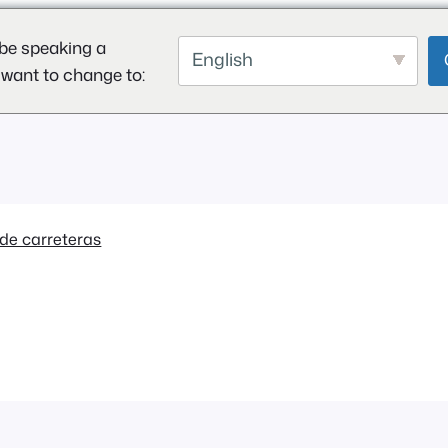
be speaking a
English
 want to change to:
de carreteras