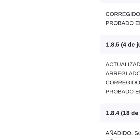
CORREGIDO: V
PROBADO EN:
1.8.5 (4 de 
ACTUALIZADO:
ARREGLADO: 
CORREGIDO: V
PROBADO EN:
1.8.4 (18 d
AÑADIDO: Son