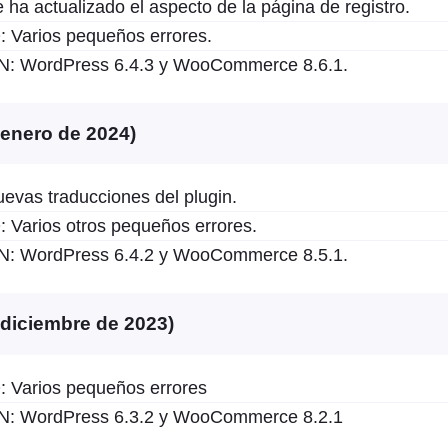
a actualizado el aspecto de la página de registro.
arios pequeños errores.
 WordPress 6.4.3 y WooCommerce 8.6.1.
e enero de 2024)
vas traducciones del plugin.
arios otros pequeños errores.
 WordPress 6.4.2 y WooCommerce 8.5.1.
e diciembre de 2023)
Varios pequeños errores
 WordPress 6.3.2 y WooCommerce 8.2.1