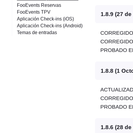
FooEvents Reservas
FooEvents TPV
1.8.9 (27 d
Aplicación Check-ins (iOS)
Aplicación Check-ins (Android)
Temas de entradas
CORREGIDO: C
CORREGIDO: V
PROBADO EN:
1.8.8 (1 Oct
ACTUALIZADO: 
CORREGIDO: V
PROBADO EN:
1.8.6 (28 d