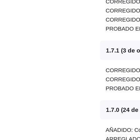
CORREGIDO: E
CORREGIDO: N
CORREGIDO: V
PROBADO EN:
1.7.1 (3 de 
CORREGIDO: E
CORREGIDO: V
PROBADO EN:
1.7.0 (24 d
AÑADIDO: Comp
ARREGLADO: M