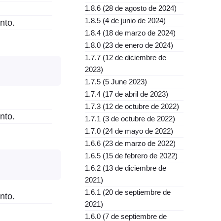
1.8.6 (28 de agosto de 2024)
1.8.5 (4 de junio de 2024)
nto.
1.8.4 (18 de marzo de 2024)
1.8.0 (23 de enero de 2024)
1.7.7 (12 de diciembre de
2023)
1.7.5 (5 June 2023)
1.7.4 (17 de abril de 2023)
1.7.3 (12 de octubre de 2022)
nto.
1.7.1 (3 de octubre de 2022)
1.7.0 (24 de mayo de 2022)
1.6.6 (23 de marzo de 2022)
1.6.5 (15 de febrero de 2022)
1.6.2 (13 de diciembre de
2021)
1.6.1 (20 de septiembre de
nto.
2021)
1.6.0 (7 de septiembre de