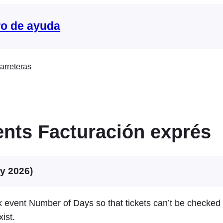
o de ayuda
arreteras
nts Facturación exprés
ly 2026)
event Number of Days so that tickets can’t be checked i
xist.