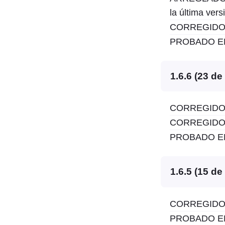
la última vers
CORREGIDO: V
PROBADO EN:
1.6.6 (23 d
CORREGIDO: O
CORREGIDO: V
PROBADO EN:
1.6.5 (15 de
CORREGIDO: 
PROBADO EN: