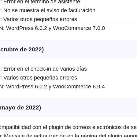
rror en el término de asistente
o se muestra el aviso de facturación
arios otros pequeños errores
 WordPress 6.0.2 y WooCommerce 7.0.0
octubre de 2022)
rror en el check-in de varios días
arios otros pequeños errores
 WordPress 6.0.2 y WooCommerce 6.9.4
e mayo de 2022)
atibilidad con el plugin de correos electrónicos de s
ensaje de actualización en la página del plugin aunq