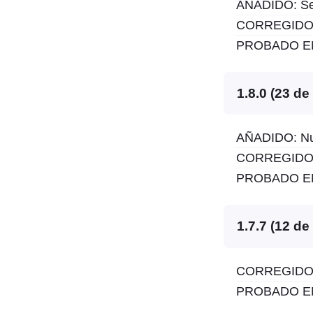
AÑADIDO: Se h
CORREGIDO: V
PROBADO EN:
1.8.0 (23 d
AÑADIDO: Nue
CORREGIDO: V
PROBADO EN:
1.7.7 (12 d
CORREGIDO: 
PROBADO EN: