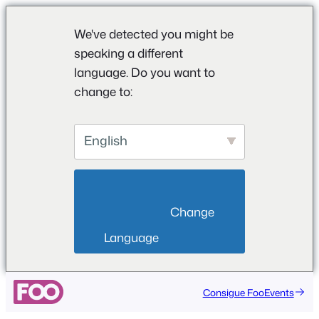
We've detected you might be
speaking a different
language. Do you want to
change to:
English
                        Change 
Language                    
Consigue FooEvents