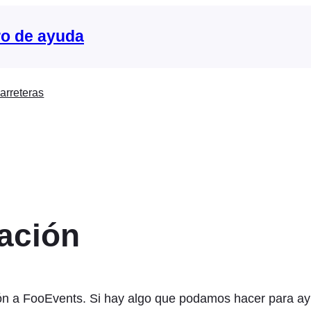
o de ayuda
arreteras
lación
ón a FooEvents. Si hay algo que podamos hacer para ayu