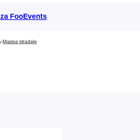
nza FooEvents
Mappa stradale