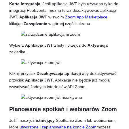
Karta Integracja
. Jeśli aplikacja JWT była używana tylko do
integracji FooEvents, można teraz dezaktywować aplikację
JWT.
Aplikacja JWT
w swoim
Zoom App Marketplace
klikając
Zarządzanie
w górnej części ekranu.
Wybierz
Aplikacja JWT
z listy i przejdź do
Aktywacja
zakładka.
Kliknij przycisk
Dezaktywacja aplikacji
aby dezaktywować
przycisk
Aplikacja JWT
. Aplikacja nie będzie już mogła
wywoływać żadnych interfejsów API Zoom.
Planowanie spotkań i webinarów Zoom
Jeśli masz już
istniejący
Spotkanie Zoom lub webinarium,
które
utworzone i zaplanowane na koncie Zoom
możesz