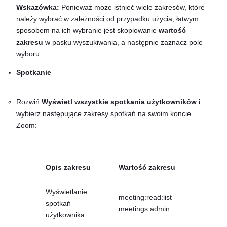
Wskazówka:
Ponieważ może istnieć wiele zakresów, które
należy wybrać w zależności od przypadku użycia, łatwym
sposobem na ich wybranie jest skopiowanie
wartość
zakresu
w pasku wyszukiwania, a następnie zaznacz pole
wyboru.
Spotkanie
Rozwiń
Wyświetl wszystkie spotkania użytkowników
i
wybierz następujące zakresy spotkań na swoim koncie
Zoom:
Opis zakresu
Wartość zakresu
Wyświetlanie
meeting:read:list_
spotkań
meetings:admin
użytkownika