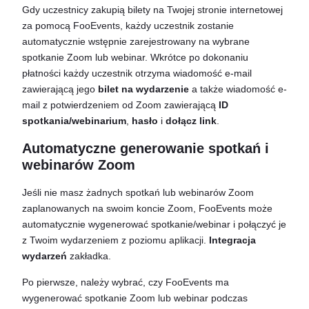
Gdy uczestnicy zakupią bilety na Twojej stronie internetowej
za pomocą FooEvents, każdy uczestnik zostanie
automatycznie wstępnie zarejestrowany na wybrane
spotkanie Zoom lub webinar. Wkrótce po dokonaniu
płatności każdy uczestnik otrzyma wiadomość e-mail
zawierającą jego
bilet na wydarzenie
a także wiadomość e-
mail z potwierdzeniem od Zoom zawierającą
ID
spotkania/webinarium
,
hasło
i
dołącz link
.
Automatyczne generowanie spotkań i
webinarów Zoom
Jeśli nie masz żadnych spotkań lub webinarów Zoom
zaplanowanych na swoim koncie Zoom, FooEvents może
automatycznie wygenerować spotkanie/webinar i połączyć je
z Twoim wydarzeniem z poziomu aplikacji.
Integracja
wydarzeń
zakładka.
Po pierwsze, należy wybrać, czy FooEvents ma
wygenerować spotkanie Zoom lub webinar podczas