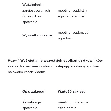
Wyświetlanie
zarejestrowanych
meeting:read:list_r
uczestników
egistrants:admin
spotkania
meeting:read:meeti
Wyświetl spotkanie
ng:admin
Rozwiń
Wyświetlanie wszystkich spotkań użytkowników
i zarządzanie nimi
i wybierz następujące zakresy spotkań
na swoim koncie Zoom:
Opis zakresu
Wartość zakresu
Aktualizacja
meeting:update:me
spotkania
eting:admin