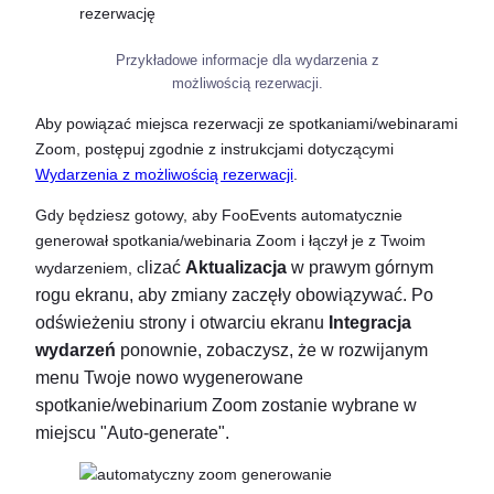
Przykładowe informacje dla wydarzenia z
możliwością rezerwacji.
Aby powiązać miejsca rezerwacji ze spotkaniami/webinarami
Zoom, postępuj zgodnie z instrukcjami dotyczącymi
Wydarzenia z możliwością rezerwacji
.
Gdy będziesz gotowy, aby FooEvents automatycznie
generował spotkania/webinaria Zoom i łączył je z Twoim
lizać
Aktualizacja
w prawym górnym
wydarzeniem, c
rogu ekranu, aby zmiany zaczęły obowiązywać. Po
odświeżeniu strony i otwarciu ekranu
Integracja
wydarzeń
ponownie, zobaczysz, że w rozwijanym
menu Twoje nowo wygenerowane
spotkanie/webinarium Zoom zostanie wybrane w
miejscu "Auto-generate".