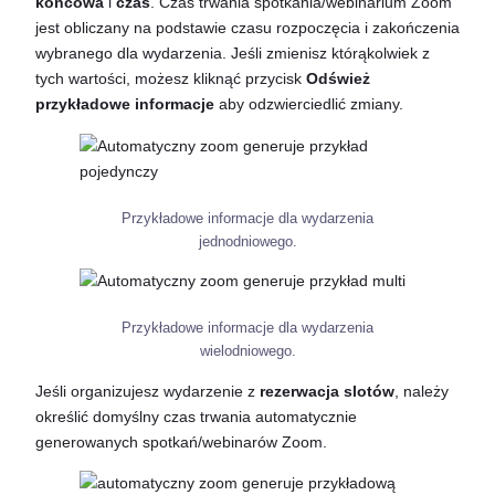
końcowa
i
czas
. Czas trwania spotkania/webinarium Zoom
jest obliczany na podstawie czasu rozpoczęcia i zakończenia
wybranego dla wydarzenia. Jeśli zmienisz którąkolwiek z
tych wartości, możesz kliknąć przycisk
Odśwież
przykładowe informacje
aby odzwierciedlić zmiany.
Przykładowe informacje dla wydarzenia
jednodniowego.
Przykładowe informacje dla wydarzenia
wielodniowego.
Jeśli organizujesz wydarzenie z
rezerwacja slotów
, należy
określić domyślny czas trwania automatycznie
generowanych spotkań/webinarów Zoom.