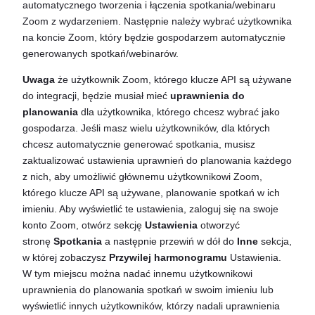
automatycznego tworzenia i łączenia spotkania/webinaru
Zoom z wydarzeniem. Następnie należy wybrać użytkownika
na koncie Zoom, który będzie gospodarzem automatycznie
generowanych spotkań/webinarów.
Uwaga
że użytkownik Zoom, którego klucze API są używane
do integracji, będzie musiał mieć
uprawnienia do
planowania
dla użytkownika, którego chcesz wybrać jako
gospodarza. Jeśli masz wielu użytkowników, dla których
chcesz automatycznie generować spotkania, musisz
zaktualizować ustawienia uprawnień do planowania każdego
z nich, aby umożliwić głównemu użytkownikowi Zoom,
którego klucze API są używane, planowanie spotkań w ich
imieniu. Aby wyświetlić te ustawienia, zaloguj się na swoje
konto Zoom, otwórz sekcję
Ustawienia
otworzyć
stronę
Spotkania
a następnie przewiń w dół do
Inne
sekcja,
w której zobaczysz
Przywilej harmonogramu
Ustawienia.
W tym miejscu można nadać innemu użytkownikowi
uprawnienia do planowania spotkań w swoim imieniu lub
wyświetlić innych użytkowników, którzy nadali uprawnienia