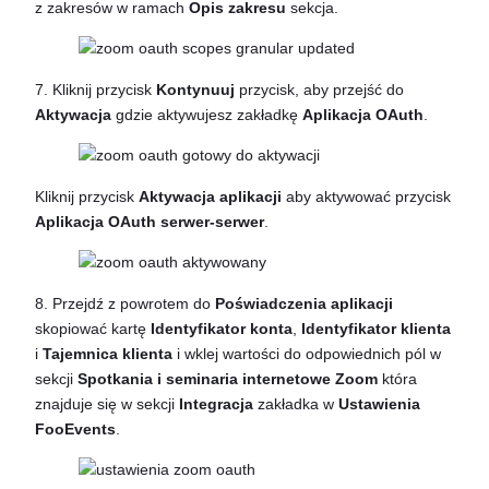
z zakresów w ramach
Opis zakresu
sekcja.
7. Kliknij przycisk
Kontynuuj
przycisk, aby przejść do
Aktywacja
gdzie aktywujesz zakładkę
Aplikacja OAuth
.
Kliknij przycisk
Aktywacja aplikacji
aby aktywować przycisk
Aplikacja OAuth serwer-serwer
.
8. Przejdź z powrotem do
Poświadczenia aplikacji
skopiować kartę
Identyfikator konta
,
Identyfikator klienta
i
Tajemnica klienta
i wklej wartości do odpowiednich pól w
sekcji
Spotkania i seminaria internetowe Zoom
która
znajduje się w sekcji
Integracja
zakładka w
Ustawienia
FooEvents
.