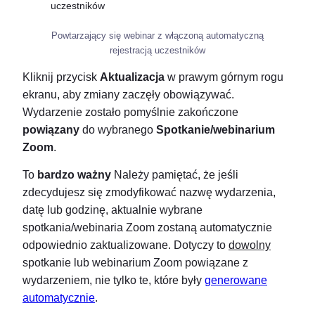
Powtarzający się webinar z włączoną automatyczną
rejestracją uczestników
Kliknij przycisk
Aktualizacja
w prawym górnym rogu
ekranu, aby zmiany zaczęły obowiązywać.
Wydarzenie zostało pomyślnie zakończone
powiązany
do wybranego
Spotkanie/webinarium
Zoom
.
To
bardzo ważny
Należy pamiętać, że jeśli
zdecydujesz się zmodyfikować nazwę wydarzenia,
datę lub godzinę, aktualnie wybrane
spotkania/webinaria Zoom zostaną automatycznie
odpowiednio zaktualizowane. Dotyczy to
dowolny
spotkanie lub webinarium Zoom powiązane z
wydarzeniem, nie tylko te, które były
generowane
automatycznie
.