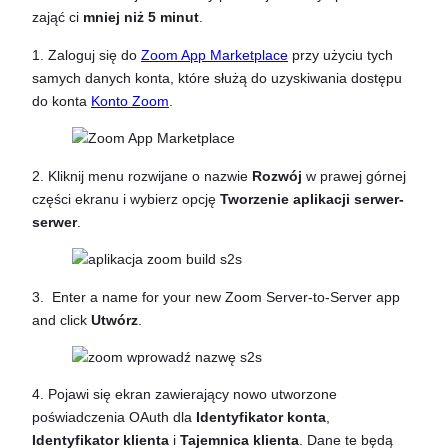
zająć ci
mniej niż 5 minut
.
1. Zaloguj się do
Zoom App Marketplace
przy użyciu tych
samych danych konta, które służą do uzyskiwania dostępu
do konta
Konto Zoom
.
2. Kliknij menu rozwijane o nazwie
Rozwój
w prawej górnej
części ekranu i wybierz opcję
Tworzenie aplikacji serwer-
serwer
.
3. Enter a name for your new Zoom Server-to-Server app
and click
Utwórz
.
4. Pojawi się ekran zawierający nowo utworzone
poświadczenia OAuth dla
Identyfikator konta
,
Identyfikator klienta
i
Tajemnica klienta
. Dane te będą