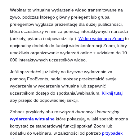
Webinar to wirtualne wydarzenie wideo transmitowane na
żywo, podczas którego główny prelegent lub grupa
prelegentów wygłasza prezentację dla dużej publiczności,
która uczestniczy w nim za pomocą interaktywnych narzędzi
(ankiety, pytania i odpowiedzi itp.).
Wideo webinaria Zoom
to
opcjonalny dodatek do funkcji wideokonferencji Zoom, który
umożliwia organizowanie wydarzeń online z udziałem do 10
000 interaktywnych uczestników wideo.
Jeśli sprzedałeś już bilety na fizyczne wydarzenie za
pomocą FooEvents, nadal możesz przekształcić swoje
wydarzenie w wydarzenie wirtualne lub zapewnić
uczestnikom dostęp do spotkania/webinarium.
Kliknij tutaj
aby przejść do odpowiedniej sekcji.
Zobacz przykłady obu rozwiązań
darmowy
i
komercyjny
wydarzenia wirtualne
które pokazują, w jaki sposób można
korzystać ze standardowej funkcji spotkań Zoom lub
dodatku do webinaru, w zależności od potrzeb
przypadek