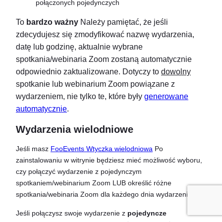
To
bardzo ważny
Należy pamiętać, że jeśli
zdecydujesz się zmodyfikować nazwę wydarzenia,
datę lub godzinę, aktualnie wybrane
spotkania/webinaria Zoom zostaną automatycznie
odpowiednio zaktualizowane. Dotyczy to
dowolny
spotkanie lub webinarium Zoom powiązane z
wydarzeniem, nie tylko te, które były
generowane
automatycznie
.
Wydarzenia wielodniowe
Jeśli masz
FooEvents Wtyczka wielodniowa
Po
zainstalowaniu w witrynie będziesz mieć możliwość wyboru,
czy połączyć wydarzenie z pojedynczym
spotkaniem/webinarium Zoom LUB określić różne
spotkania/webinaria Zoom dla każdego dnia wydarzenia.
Jeśli połączysz swoje wydarzenie z
pojedyncze