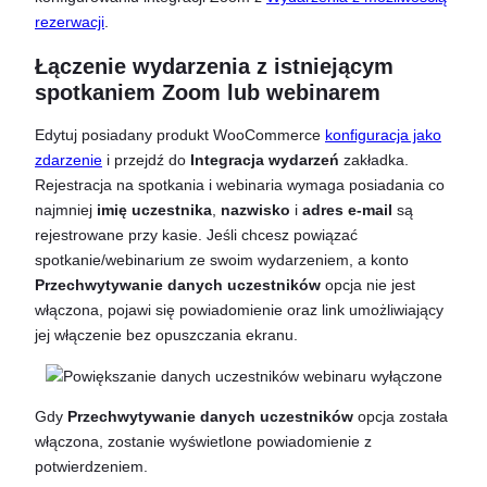
rezerwacji
.
Łączenie wydarzenia z istniejącym
spotkaniem Zoom lub webinarem
Edytuj posiadany produkt WooCommerce
konfiguracja jako
zdarzenie
i przejdź do
Integracja wydarzeń
zakładka.
Rejestracja na spotkania i webinaria wymaga posiadania co
najmniej
imię uczestnika
,
nazwisko
i
adres e-mail
są
rejestrowane przy kasie. Jeśli chcesz powiązać
spotkanie/webinarium ze swoim wydarzeniem, a konto
Przechwytywanie danych uczestników
opcja nie jest
włączona, pojawi się powiadomienie oraz link umożliwiający
jej włączenie bez opuszczania ekranu.
Gdy
Przechwytywanie danych uczestników
opcja została
włączona, zostanie wyświetlone powiadomienie z
potwierdzeniem.