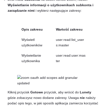
Wyświetlanie informacji o użytkownikach subkonta i
zarządzanie nimi
i wybierz następujące zakresy:
Opis zakresu
Wartość zakresu
Wyświetl
user:read:list_user
użytkowników
s:master
Wyświetlanie
user:read:user:mas
użytkownika
ter
Kliknij przycisk
Gotowe
przycisk, aby wrócić do
Lunety
gdzie zobaczysz nowo dodane zakresy. Uwaga
nie
należy
podać opis tego, w jaki sposób aplikacja zamierza korzystać