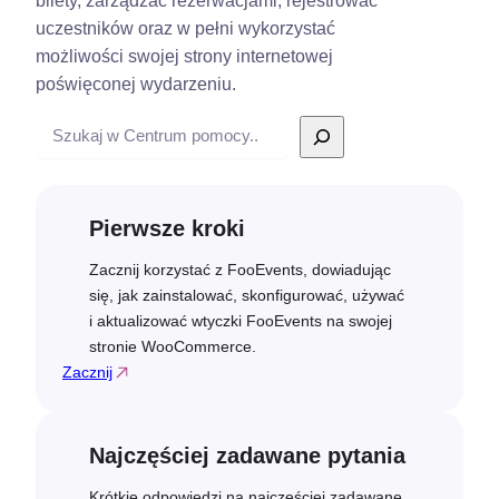
bilety, zarządzać rezerwacjami, rejestrować
uczestników oraz w pełni wykorzystać
możliwości swojej strony internetowej
poświęconej wydarzeniu.
Wyszukiwanie
Pierwsze kroki
Zacznij korzystać z FooEvents, dowiadując
się, jak zainstalować, skonfigurować, używać
i aktualizować wtyczki FooEvents na swojej
stronie WooCommerce.
Zacznij
Najczęściej zadawane pytania
Krótkie odpowiedzi na najczęściej zadawane