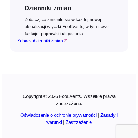
Dzienniki zmian
Zobacz, co zmieniło się w każdej nowej
aktualizacji wtyczki FooEvents, w tym nowe
funkcje, poprawki i ulepszenia.
Zobacz dzienniki zmian
Copyright © 2026 FooEvents. Wszelkie prawa
zastrzeżone.
Oświadczenie o ochronie prywatności
|
Zasady i
warunki
|
Zastrzeżenie