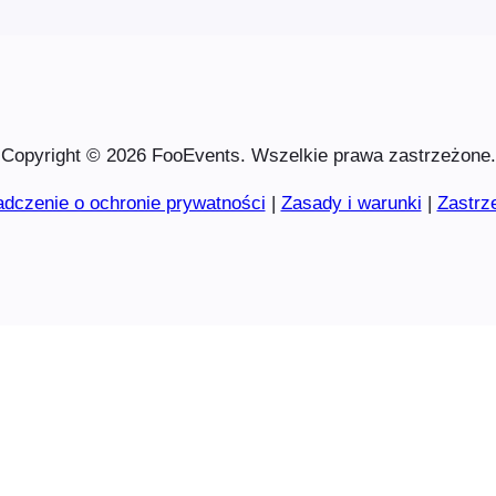
Copyright © 2026 FooEvents. Wszelkie prawa zastrzeżone.
dczenie o ochronie prywatności
|
Zasady i warunki
|
Zastrz