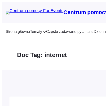
Przejdź
do
Centrum pomoc
treści
Strona główna
Tematy
Często zadawane pytania
Dzienn
Doc Tag:
internet