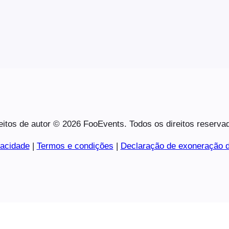
eitos de autor © 2026 FooEvents. Todos os direitos reserva
vacidade
|
Termos e condições
|
Declaração de exoneração d