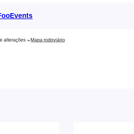
 FooEvents
e alterações
Mapa rodoviário