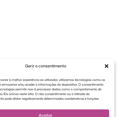
Gerir o consentimento
ionar a melhor experiência ao utilizador, utilizamos tecnologias como os
a armazenar e/ou aceder a informações do dispositivo. O consentimento
tecnologias permitir-nos-á processar dados como o comportamento de
 IDs únicos neste sítio. O não consentimento ou a retirada do
to pode afetar negativamente determinadas caraterísticas e funções.
Aceitar