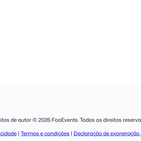
itos de autor © 2026 FooEvents. Todos os direitos reserv
acidade
|
Termos e condições
|
Declaração de exoneração 