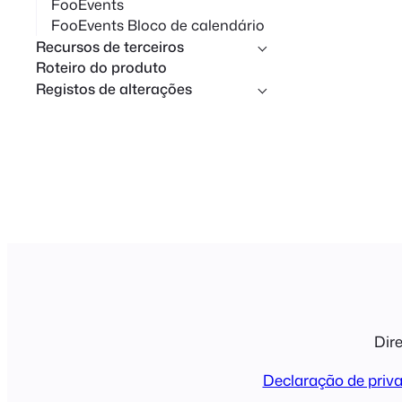
FooEvents
FooEvents Bloco de calendário
Recursos de terceiros
Roteiro do produto
Registos de alterações
Dire
Declaração de priv