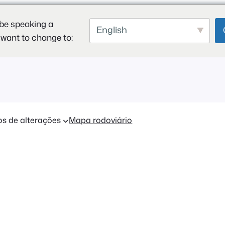
be speaking a
English
 want to change to:
os de alterações
Mapa rodoviário