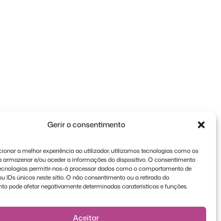
Gerir o consentimento
ionar a melhor experiência ao utilizador, utilizamos tecnologias como os
a armazenar e/ou aceder a informações do dispositivo. O consentimento
tecnologias permitir-nos-á processar dados como o comportamento de
 IDs únicos neste sítio. O não consentimento ou a retirada do
to pode afetar negativamente determinadas caraterísticas e funções.
Aceitar