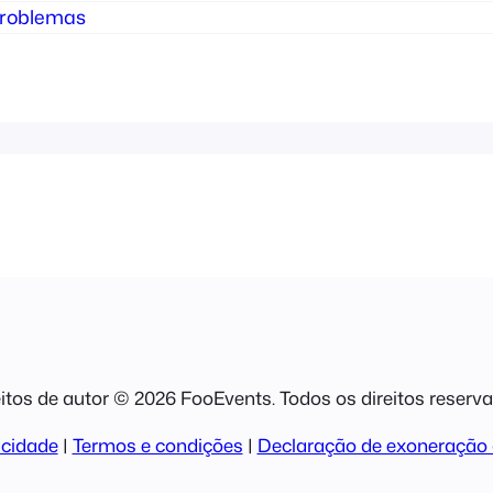
problemas
itos de autor © 2026 FooEvents. Todos os direitos reserv
acidade
|
Termos e condições
|
Declaração de exoneração 