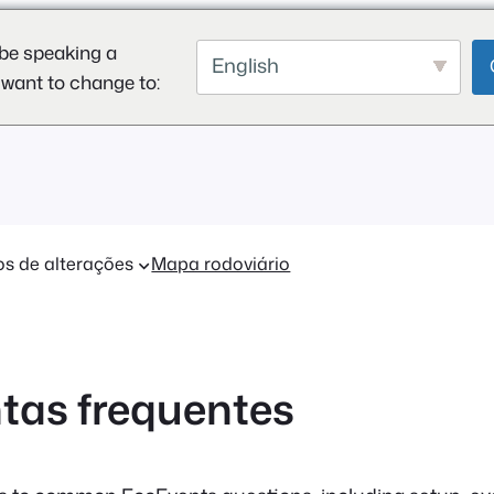
be speaking a
English
 want to change to:
os de alterações
Mapa rodoviário
tas frequentes