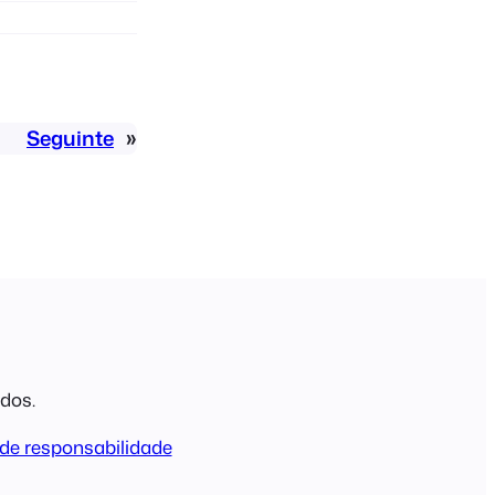
Seguinte
»
ados.
de responsabilidade