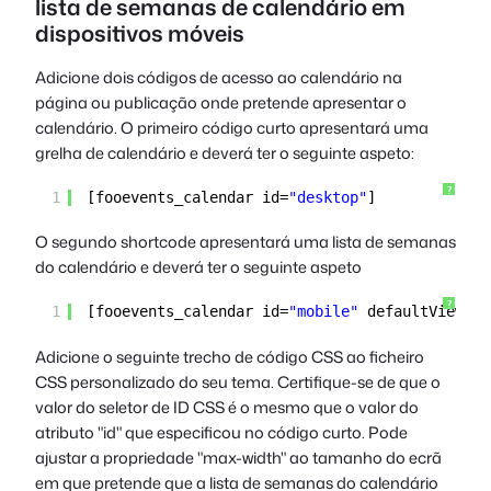
lista de semanas de calendário em
dispositivos móveis
Adicione dois códigos de acesso ao calendário na
página ou publicação onde pretende apresentar o
calendário. O primeiro código curto apresentará uma
grelha de calendário e deverá ter o seguinte aspeto:
?
1
[fooevents_calendar id=
"desktop"
]
O segundo shortcode apresentará uma lista de semanas
do calendário e deverá ter o seguinte aspeto
?
1
[fooevents_calendar id=
"mobile"
defaultView=
"l
Adicione o seguinte trecho de código CSS ao ficheiro
CSS personalizado do seu tema. Certifique-se de que o
valor do seletor de ID CSS é o mesmo que o valor do
atributo "id" que especificou no código curto. Pode
ajustar a propriedade "max-width" ao tamanho do ecrã
em que pretende que a lista de semanas do calendário