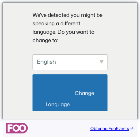
We've detected you might be
speaking a different
language. Do you want to
change to:
English
                        Change 
Language                    
Obtenha FooEvents