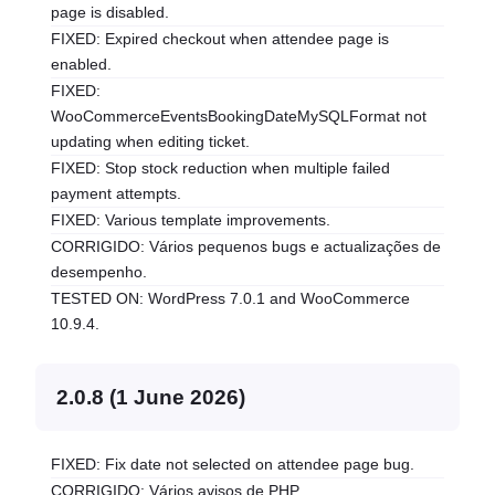
page is disabled.
FIXED: Expired checkout when attendee page is
enabled.
FIXED:
WooCommerceEventsBookingDateMySQLFormat not
updating when editing ticket.
FIXED: Stop stock reduction when multiple failed
payment attempts.
FIXED: Various template improvements.
CORRIGIDO: Vários pequenos bugs e actualizações de
desempenho.
TESTED ON: WordPress 7.0.1 and WooCommerce
10.9.4.
2.0.8 (1 June 2026)
FIXED: Fix date not selected on attendee page bug.
CORRIGIDO: Vários avisos de PHP.