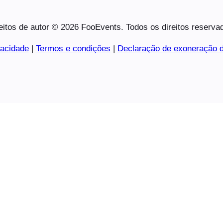
eitos de autor © 2026 FooEvents. Todos os direitos reserva
vacidade
|
Termos e condições
|
Declaração de exoneração d