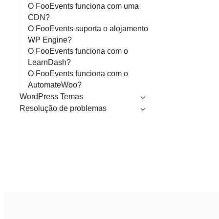
O FooEvents funciona com uma
CDN?
O FooEvents suporta o alojamento
WP Engine?
O FooEvents funciona com o
LearnDash?
O FooEvents funciona com o
AutomateWoo?
WordPress Temas
Resolução de problemas