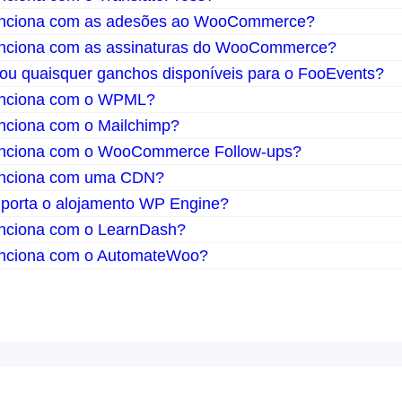
unciona com as adesões ao WooCommerce?
unciona com as assinaturas do WooCommerce?
 ou quaisquer ganchos disponíveis para o FooEvents?
unciona com o WPML?
nciona com o Mailchimp?
unciona com o WooCommerce Follow-ups?
unciona com uma CDN?
porta o alojamento WP Engine?
nciona com o LearnDash?
unciona com o AutomateWoo?