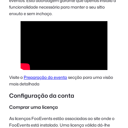
eventos. Esta abordagem garante que apenas instala a
funcionalidade necessária para manter o seu sítio
enxuto e sem inchaço.
Visite o
Preparação do evento
secção para uma visão
mais detalhada
Configuração da conta
Comprar uma licença
As licenças FooEvents estão associadas ao site onde o
FooEvents está instalado. Uma licença válida dá-lhe