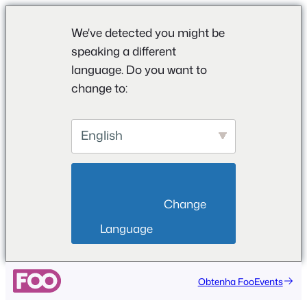
We've detected you might be
speaking a different
language. Do you want to
change to:
English
                        Change 
Language                    
Obtenha FooEvents