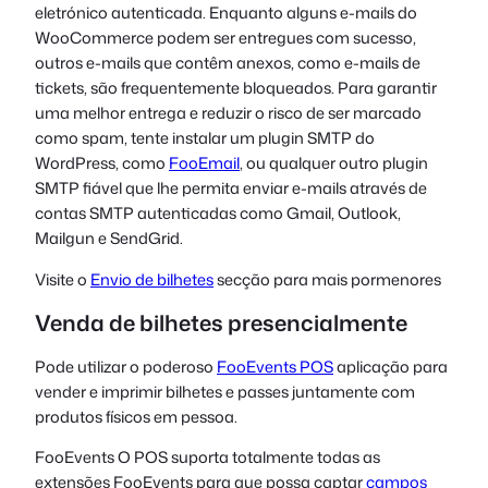
eletrónico autenticada. Enquanto alguns e-mails do
WooCommerce podem ser entregues com sucesso,
outros e-mails que contêm anexos, como e-mails de
tickets, são frequentemente bloqueados. Para garantir
uma melhor entrega e reduzir o risco de ser marcado
como spam, tente instalar um plugin SMTP do
WordPress, como
FooEmail
, ou qualquer outro plugin
SMTP fiável que lhe permita enviar e-mails através de
contas SMTP autenticadas como Gmail, Outlook,
Mailgun e SendGrid.
Visite o
Envio de bilhetes
secção para mais pormenores
Venda de bilhetes presencialmente
Pode utilizar o poderoso
FooEvents POS
aplicação para
vender e imprimir bilhetes e passes juntamente com
produtos físicos em pessoa.
FooEvents O POS suporta totalmente todas as
extensões FooEvents para que possa captar
campos