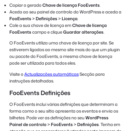
Copiar o gerado
Chave de licença FooEvents
.
Aceda ao seu painel de controlo do WordPress e aceda a
FooEvents
>
Definições
>
Licença
.
Cole a sua chave de licença em
Chave de licença
FooEvents
campo e clique
Guardar alterações
.
O FooEvents utiliza uma chave de licença por site. Se
estiverem ligados ao mesmo site mais do que um plugin
ou pacote do FooEvents, a mesma chave de licença
pode ser utilizada para todos eles.
Visite o
Actualizações automáticas
Secção para
instruções detalhadas.
FooEvents Definições
O FooEvents inclui várias definições que determinam a
forma como o seu sítio apresenta os eventos e envia os
bilhetes. Pode ver as definições no seu
WordPress
Painel de controlo
>
FooEvents
>
Definições
. Tenha em