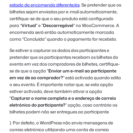
estado da encomenda diferente/es
. Se pretender que os
bilhetes sejam enviados por e-mail automaticamente,
certifique-se de que o seu produto está configurado
para “
Virtual
" e "
Descarregável
" no WooCommerce. A
encomenda será então automaticamente marcada
como "Concluída" quando o pagamento for recebido.
Se estiver a capturar os dados dos participantes e
pretender que os participantes recebam os bilhetes do
evento em vez dos compradores de bilhetes, certifique-
se de que a opção "
Enviar um e-mail ao participante
em vez de ao comprador?
" está activada quando edita
o seu evento. É importante notar que, se esta opção
estiver activada, deve também ativar a opção
"
Capturar o nome completo e o endereço de correio
eletrónico do participante?
” opção, caso contrário os
bilhetes podem não ser entregues ao participante
). Por defeito, o WordPress não envia mensagens de
correio eletrónico utilizando uma conta de correio