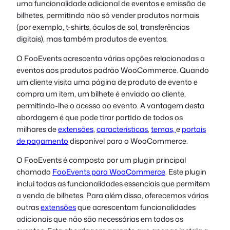
uma funcionalidade adicional de eventos e emissão de
bilhetes, permitindo não só vender produtos normais
(por exemplo, t-shirts, óculos de sol, transferências
digitais), mas também produtos de eventos.
O FooEvents acrescenta várias opções relacionadas a
eventos aos produtos padrão WooCommerce. Quando
um cliente visita uma página de produto de evento e
compra um item, um bilhete é enviado ao cliente,
permitindo-lhe o acesso ao evento. A vantagem desta
abordagem é que pode tirar partido de todos os
milhares de
extensões
,
características
,
temas,
e
portais
de pagamento
disponível para o WooCommerce.
O FooEvents é composto por um plugin principal
chamado
FooEvents para WooCommerce
. Este plugin
inclui todas as funcionalidades essenciais que permitem
a venda de bilhetes. Para além disso, oferecemos várias
outras
extensões
que acrescentam funcionalidades
adicionais que não são necessárias em todos os