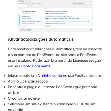
Ativar actualizações automáticas
Para receber atualizações automáticas, tem de associar
a sua compra do FooEvents ao site onde o FooEvents
está instalado. Pode fazê-lo a partir do
Licenças
secção
em seu
Conta FooEvents
.
Iniciar sessão em
A minha conta
no site FooEvents.com.
Abrir o
Licenças
secção.
Encontre o plugin ou pacote FooEvents que pretende
utilizar.
Clicar
Ligar ao site
.
Selecione um site existente ou adicione o URL de um
novo site.