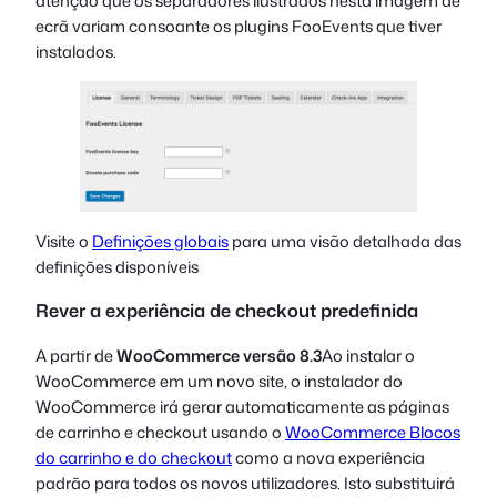
atenção que os separadores ilustrados nesta imagem de
ecrã variam consoante os plugins FooEvents que tiver
instalados.
Visite o
Definições globais
para uma visão detalhada das
definições disponíveis
Rever a experiência de checkout predefinida
A partir de
WooCommerce versão 8.3
Ao instalar o
WooCommerce em um novo site, o instalador do
WooCommerce irá gerar automaticamente as páginas
de carrinho e checkout usando o
WooCommerce Blocos
do carrinho e do checkout
como a nova experiência
padrão para todos os novos utilizadores. Isto substituirá