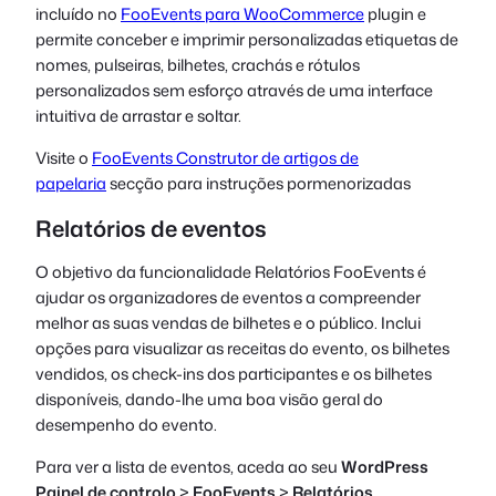
incluído no
FooEvents para WooCommerce
plugin e
permite conceber e imprimir personalizadas etiquetas de
nomes, pulseiras, bilhetes, crachás e rótulos
personalizados sem esforço através de uma interface
intuitiva de arrastar e soltar.
Visite o
FooEvents Construtor de artigos de
papelaria
secção para instruções pormenorizadas
Relatórios de eventos
O objetivo da funcionalidade Relatórios FooEvents é
ajudar os organizadores de eventos a compreender
melhor as suas vendas de bilhetes e o público. Inclui
opções para visualizar as receitas do evento, os bilhetes
vendidos, os check-ins dos participantes e os bilhetes
disponíveis, dando-lhe uma boa visão geral do
desempenho do evento.
Para ver a lista de eventos, aceda ao seu
WordPress
Painel de controlo
>
FooEvents
>
Relatórios