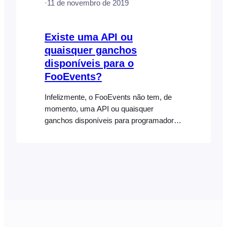
·
11 de novembro de 2019
Existe uma API ou
quaisquer ganchos
disponíveis para o
FooEvents?
Infelizmente, o FooEvents não tem, de
momento, uma API ou quaisquer
ganchos disponíveis para programadores
terceiros. É algo que gostaríamos de
oferecer no futuro.