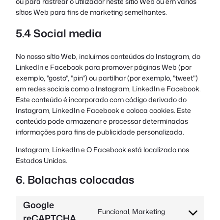
ou para rastrear o utilizador neste sítio Web ou em vários
sítios Web para fins de marketing semelhantes.
5.4 Social media
No nosso sítio Web, incluímos conteúdos do Instagram, do
LinkedIn e Facebook para promover páginas Web (por
exemplo, "gosto", "pin") ou partilhar (por exemplo, "tweet")
em redes sociais como o Instagram, LinkedIn e Facebook.
Este conteúdo é incorporado com código derivado do
Instagram, LinkedIn e Facebook e coloca cookies. Este
conteúdo pode armazenar e processar determinadas
informações para fins de publicidade personalizada.
Instagram, LinkedIn e O Facebook está localizado nos
Estados Unidos.
6. Bolachas colocadas
Google
Funcional, Marketing
reCAPTCHA
Consentiment