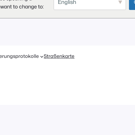
English
 want to change to:
erungsprotokolle
Straßenkarte