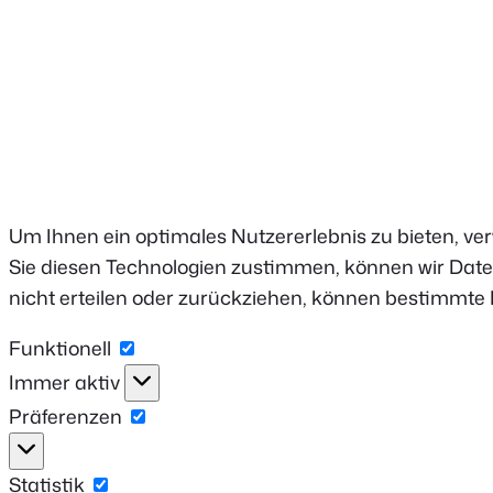
Um Ihnen ein optimales Nutzererlebnis zu bieten, v
Sie diesen Technologien zustimmen, können wir Daten
nicht erteilen oder zurückziehen, können bestimmte
Funktionell
Funktionell
Immer aktiv
Präferenzen
Präferenzen
Statistik