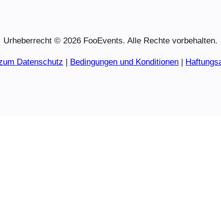
Urheberrecht © 2026 FooEvents. Alle Rechte vorbehalten.
 zum Datenschutz
|
Bedingungen und Konditionen
|
Haftungs