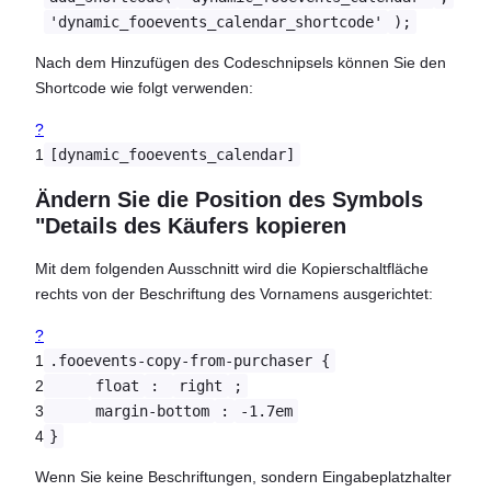
'dynamic_fooevents_calendar_shortcode'
);
Nach dem Hinzufügen des Codeschnipsels können Sie den
Shortcode wie folgt verwenden:
?
1
[dynamic_fooevents_calendar]
Ändern Sie die Position des Symbols
"Details des Käufers kopieren
Mit dem folgenden Ausschnitt wird die Kopierschaltfläche
rechts von der Beschriftung des Vornamens ausgerichtet:
?
1
.fooevents-copy-from-purchaser {
2
float
:
right
;
3
margin-bottom
:
-1.7em
4
}
Wenn Sie keine Beschriftungen, sondern Eingabeplatzhalter