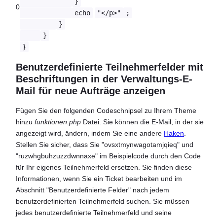
}
0
echo
"</p>"
;
}
}
}
Benutzerdefinierte Teilnehmerfelder mit
Beschriftungen in der Verwaltungs-E-
Mail für neue Aufträge anzeigen
Fügen Sie den folgenden Codeschnipsel zu Ihrem Theme
hinzu
funktionen.php
Datei. Sie können die E-Mail, in der sie
angezeigt wird, ändern, indem Sie eine andere
Haken
.
Stellen Sie sicher, dass Sie "ovsxtmynwagotamjqieq" und
"ruzwhgbuhzuzzdwnnaxe" im Beispielcode durch den Code
für Ihr eigenes Teilnehmerfeld ersetzen. Sie finden diese
Informationen, wenn Sie ein Ticket bearbeiten und im
Abschnitt "Benutzerdefinierte Felder" nach jedem
benutzerdefinierten Teilnehmerfeld suchen. Sie müssen
jedes benutzerdefinierte Teilnehmerfeld und seine