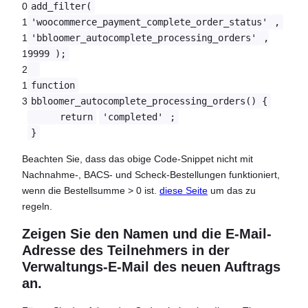
0
add_filter(
1
'woocommerce_payment_complete_order_status'
,
1
'bbloomer_autocomplete_processing_orders'
,
1
9999 );
2
1
function
3
bbloomer_autocomplete_processing_orders() {
return
'completed'
;
}
Beachten Sie, dass das obige Code-Snippet nicht mit
Nachnahme-, BACS- und Scheck-Bestellungen funktioniert,
wenn die Bestellsumme > 0 ist.
diese Seite
um das zu
regeln.
Zeigen Sie den Namen und die E-Mail-
Adresse des Teilnehmers in der
Verwaltungs-E-Mail des neuen Auftrags
an.