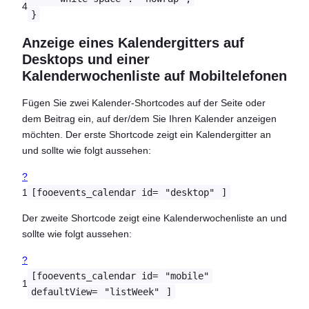
4
}
Anzeige eines Kalendergitters auf
Desktops und einer
Kalenderwochenliste auf Mobiltelefonen
Fügen Sie zwei Kalender-Shortcodes auf der Seite oder
dem Beitrag ein, auf der/dem Sie Ihren Kalender anzeigen
möchten. Der erste Shortcode zeigt ein Kalendergitter an
und sollte wie folgt aussehen:
?
1
[fooevents_calendar id=
"desktop"
]
Der zweite Shortcode zeigt eine Kalenderwochenliste an und
sollte wie folgt aussehen:
?
[fooevents_calendar id=
"mobile"
1
defaultView=
"listWeek"
]