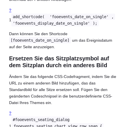
?
add_shortcode(
'fooevents_date_on_single'
,
1
'fooevents_display_date_on_single'
);
Dann können Sie den Shortcode
[fooevents_date_on_single]
um das Ereignisdatum
auf der Seite anzuzeigen.
Ersetzen Sie das Sitzplatzsymbol auf
dem Sitzplan durch ein anderes Bild
Ändern Sie das folgende CSS-Codefragment, indem Sie die
URL zu einem anderen Bild hinzufügen, das das
Standardbild für alle Sitze ersetzen soll. Fügen Sie den
geänderten Codeschnipsel in die benutzerdefinierte CSS-
Datei Ihres Themes ein.
?
#fooevents_seating_dialog
1
.fooevents_seating_chart_view_row span {