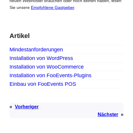
neuen Webhoster brauchen oder noch keinen haben, lesen
Sie unsere
Empfohlene Gastgeber
.
Artikel
Mindestanforderungen
Installation von WordPress
Installation von WooCommerce
Installation von FooEvents-Plugins
Einbau von FooEvents POS
«
Vorheriger
Nächster
»