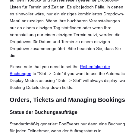
auf den Produkt- und Kassenseiten getrennte Dropdown-
Listen für Termin und Zeit an. Es gibt jedoch Fälle, in denen
es sinnvoller wäre, nur ein einziges kombiniertes Dropdown-
Menü anzuzeigen. Wenn Ihre buchbaren Veranstaltungen
nur an einem einzigen Tag stattfinden oder wenn Ihre
Veranstaltung nur einen einzigen Termin nutzt, werden die
Dropdowns für Datum und Termin zu einem einzigen
Dropdown zusammengeführt. Bitte beachten Sie, dass Sie
die
Please note that you need to set the
Reihenfolge der
Buchungen
to “Slot -> Date” if you want to use the Automatic
Display Modes as using “Date -> Slot” will always display two
Booking Details drop-down fields.
Orders, Tickets and Managing Bookings
Status der Buchungsaufträge
Standardmäßig generiert FooEvents nur dann eine Buchung
für jeden Teilnehmer, wenn der Auftragsstatus in