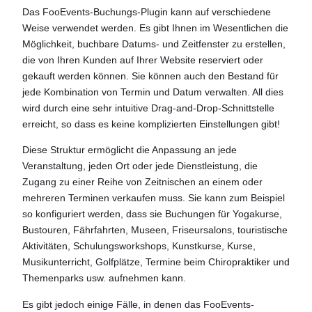
Das FooEvents-Buchungs-Plugin kann auf verschiedene
Weise verwendet werden. Es gibt Ihnen im Wesentlichen die
Möglichkeit, buchbare Datums- und Zeitfenster zu erstellen,
die von Ihren Kunden auf Ihrer Website reserviert oder
gekauft werden können. Sie können auch den Bestand für
jede Kombination von Termin und Datum verwalten. All dies
wird durch eine sehr intuitive Drag-and-Drop-Schnittstelle
erreicht, so dass es keine komplizierten Einstellungen gibt!
Diese Struktur ermöglicht die Anpassung an jede
Veranstaltung, jeden Ort oder jede Dienstleistung, die
Zugang zu einer Reihe von Zeitnischen an einem oder
mehreren Terminen verkaufen muss. Sie kann zum Beispiel
so konfiguriert werden, dass sie Buchungen für Yogakurse,
Bustouren, Fährfahrten, Museen, Friseursalons, touristische
Aktivitäten, Schulungsworkshops, Kunstkurse, Kurse,
Musikunterricht, Golfplätze, Termine beim Chiropraktiker und
Themenparks usw. aufnehmen kann.
Es gibt jedoch einige Fälle, in denen das FooEvents-