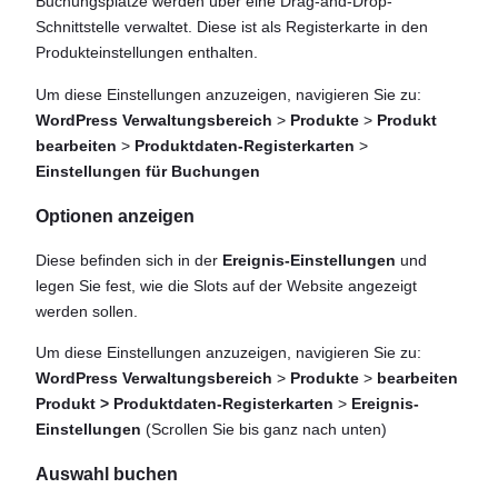
Buchungsplätze werden über eine Drag-and-Drop-
Schnittstelle verwaltet. Diese ist als Registerkarte in den
Produkteinstellungen enthalten.
Um diese Einstellungen anzuzeigen, navigieren Sie zu:
WordPress Verwaltungsbereich
>
Produkte
>
Produkt
bearbeiten
>
Produktdaten-Registerkarten
>
Einstellungen für Buchungen
Optionen anzeigen
Diese befinden sich in der
Ereignis-Einstellungen
und
legen Sie fest, wie die Slots auf der Website angezeigt
werden sollen.
Um diese Einstellungen anzuzeigen, navigieren Sie zu:
WordPress Verwaltungsbereich
>
Produkte
>
bearbeiten
Produkt > Produktdaten-Registerkarten
>
Ereignis-
Einstellungen
(Scrollen Sie bis ganz nach unten)
Auswahl buchen