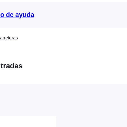
o de ayuda
arreteras
ntradas