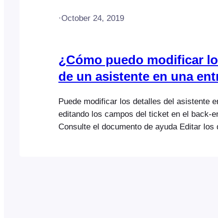
·
October 24, 2019
¿Cómo puedo modificar lo
de un asistente en una en
Puede modificar los detalles del asistente e
editando los campos del ticket en el back-
Consulte el documento de ayuda Editar los 
asistente para obtener información más deta