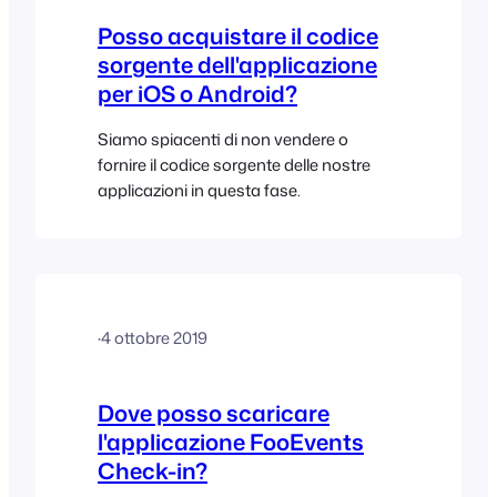
Posso acquistare il codice
sorgente dell'applicazione
per iOS o Android?
Siamo spiacenti di non vendere o
fornire il codice sorgente delle nostre
applicazioni in questa fase.
·
4 ottobre 2019
Dove posso scaricare
l'applicazione FooEvents
Check-in?