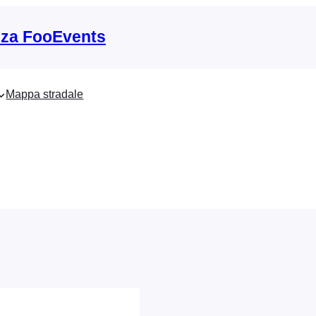
nza FooEvents
Mappa stradale