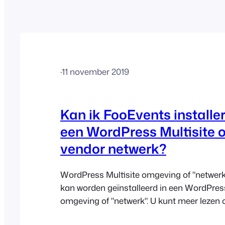
·
11 november 2019
Kan ik FooEvents installe
een WordPress Multisite o
vendor netwerk?
WordPress Multisite omgeving of "netwer
kan worden geïnstalleerd in een WordPress
omgeving of "netwerk". U kunt meer lezen 
creëren van een netwerk" hier: