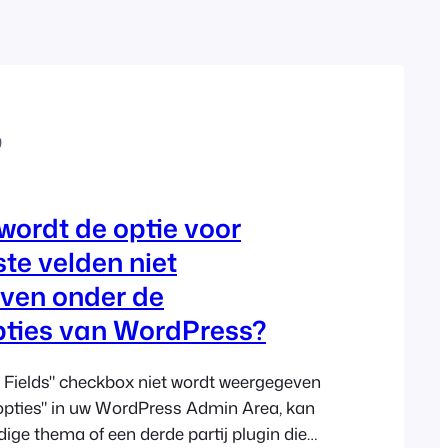
Polish
Czech
Greek
9
ordt de optie voor
te velden niet
ven onder de
ties van WordPress?
 Fields" checkbox niet wordt weergegeven
pties" in uw WordPress Admin Area, kan
idige thema of een derde partij plugin die