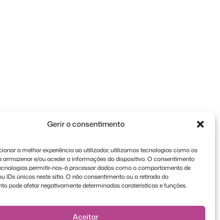
Gerir o consentimento
ionar a melhor experiência ao utilizador, utilizamos tecnologias como os
a armazenar e/ou aceder a informações do dispositivo. O consentimento
tecnologias permitir-nos-á processar dados como o comportamento de
 IDs únicos neste sítio. O não consentimento ou a retirada do
to pode afetar negativamente determinadas caraterísticas e funções.
Aceitar