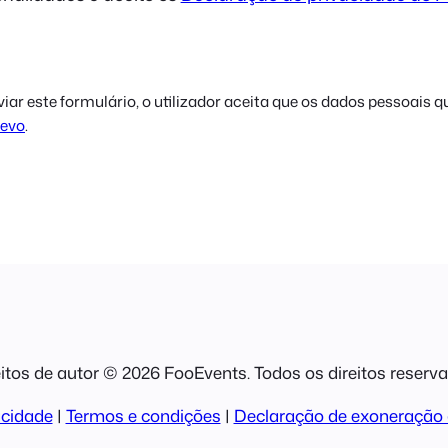
ar este formulário, o utilizador aceita que os dados pessoais 
revo
.
itos de autor © 2026 FooEvents. Todos os direitos reserv
acidade
|
Termos e condições
|
Declaração de exoneração 