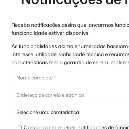
Receba notificações assim que lançarmos funcio
funcionalidade estiver disponível.
As funcionalidades acima enumeradas baseiam-se 
interesse, utilidade, viabilidade técnica e recur
características têm a garantia de serem implem
Concordo em receber notificações de funcio