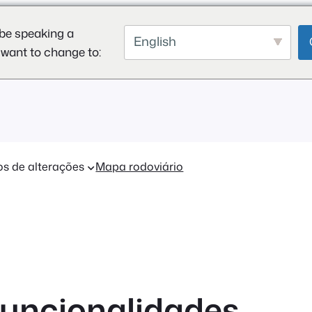
be speaking a
English
 want to change to:
os de alterações
Mapa rodoviário
funcionalidades