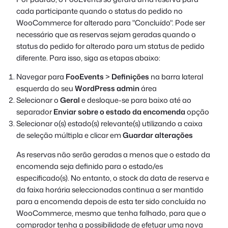
cada participante quando o status do pedido no
WooCommerce for alterado para "Concluído". Pode ser
necessário que as reservas sejam geradas quando o
status do pedido for alterado para um status de pedido
diferente. Para isso, siga as etapas abaixo:
Navegar para
FooEvents
>
Definições
na barra lateral
esquerda do seu
WordPress admin
área
Selecionar o
Geral
e desloque-se para baixo até ao
separador
Enviar sobre o estado da encomenda
opção
Selecionar o(s) estado(s) relevante(s) utilizando a caixa
de seleção múltipla e clicar em
Guardar alterações
As reservas não serão geradas a menos que o estado da
encomenda seja definido para o estado/es
especificado(s). No entanto, o stock da data de reserva e
da faixa horária seleccionadas continua a ser mantido
para a encomenda depois de esta ter sido concluída no
WooCommerce, mesmo que tenha falhado, para que o
comprador tenha a possibilidade de efetuar uma nova