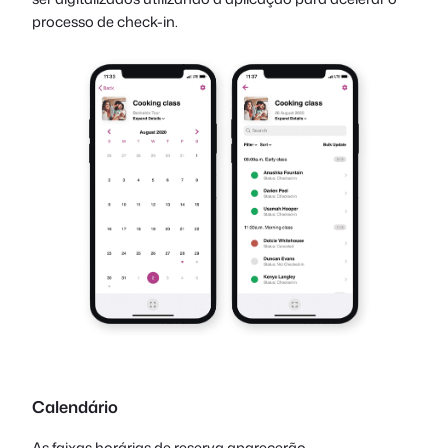
processo de check-in.
Calendário
As faixas horárias de reserva aparecerão