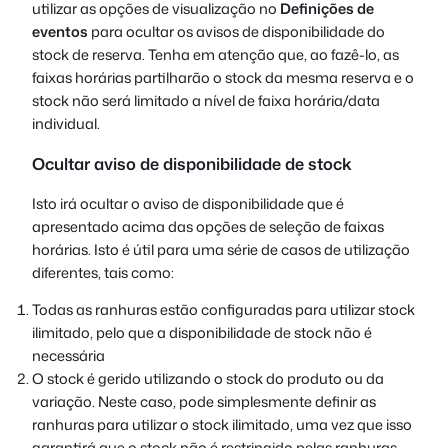
utilizar as opções de visualização no
Definições de
eventos
para ocultar os avisos de disponibilidade do
stock de reserva. Tenha em atenção que, ao fazê-lo, as
faixas horárias partilharão o stock da mesma reserva e o
stock não será limitado a nível de faixa horária/data
individual.
Ocultar aviso de disponibilidade de stock
Isto irá ocultar o aviso de disponibilidade que é
apresentado acima das opções de seleção de faixas
horárias. Isto é útil para uma série de casos de utilização
diferentes, tais como:
Todas as ranhuras estão configuradas para utilizar stock
ilimitado, pelo que a disponibilidade de stock não é
necessária
O stock é gerido utilizando o stock do produto ou da
variação. Neste caso, pode simplesmente definir as
ranhuras para utilizar o stock ilimitado, uma vez que isso
garantirá que o stock não é restringido pelas ranhuras.