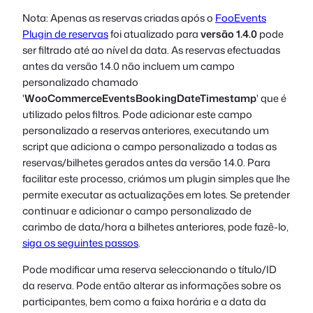
Nota: Apenas as reservas criadas após o
FooEvents
Plugin de reservas
foi atualizado para
versão 1.4.0
pode
ser filtrado até ao nível da data. As reservas efectuadas
antes da versão 1.4.0 não incluem um campo
personalizado chamado
'
WooCommerceEventsBookingDateTimestamp
' que é
utilizado pelos filtros. Pode adicionar este campo
personalizado a reservas anteriores, executando um
script que adiciona o campo personalizado a todas as
reservas/bilhetes gerados antes da versão 1.4.0. Para
facilitar este processo, criámos um plugin simples que lhe
permite executar as actualizações em lotes. Se pretender
continuar e adicionar o campo personalizado de
carimbo de data/hora a bilhetes anteriores, pode fazê-lo,
siga os seguintes passos
.
Pode modificar uma reserva seleccionando o título/ID
da reserva. Pode então alterar as informações sobre os
participantes, bem como a faixa horária e a data da