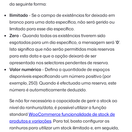
da seguinte forma:
Ilimitado
- Se o campo de existências for deixado em
branco para uma data específica, não será gerido ou
limitado para esse dia específico.
Zero
- Quando todas as existências tiverem sido
esgotadas para um dia específico, a mensagem será '
0
'.
Isto significa que não serão permitidas mais reservas
para esta data e que a opção deixará de ser
apresentada nos selectores pendentes de reserva.
Valor numérico
- Defina a quantidade de espaços
disponíveis especificando um número positivo (por
exemplo, 250). Quando é efectuada uma reserva, este
número é automaticamente deduzido.
Se não for necessária a capacidade de gerir o stock ao
nível da ranhura/data, é possível utilizar a função
standard
WooCommerce funcionalidade de stock de
produtos e variações
. Para tal, basta configurar as
ranhuras para utilizar um stock ilimitado e, em seguida,