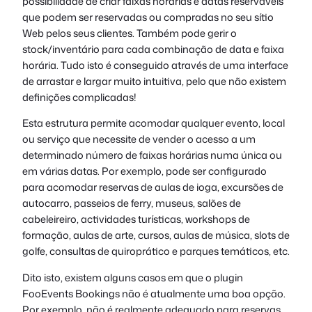
possibilidade de criar faixas horárias e datas reserváveis
que podem ser reservadas ou compradas no seu sítio
Web pelos seus clientes. Também pode gerir o
stock/inventário para cada combinação de data e faixa
horária. Tudo isto é conseguido através de uma interface
de arrastar e largar muito intuitiva, pelo que não existem
definições complicadas!
Esta estrutura permite acomodar qualquer evento, local
ou serviço que necessite de vender o acesso a um
determinado número de faixas horárias numa única ou
em várias datas. Por exemplo, pode ser configurado
para acomodar reservas de aulas de ioga, excursões de
autocarro, passeios de ferry, museus, salões de
cabeleireiro, actividades turísticas, workshops de
formação, aulas de arte, cursos, aulas de música, slots de
golfe, consultas de quiroprático e parques temáticos, etc.
Dito isto, existem alguns casos em que o plugin
FooEvents Bookings não é atualmente uma boa opção.
Por exemplo, não é realmente adequado para reservas