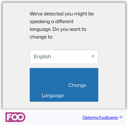
We've detected you might be
speaking a different
language. Do you want to
change to:
English
                        Change 
Language                    
Obtenha FooEvents