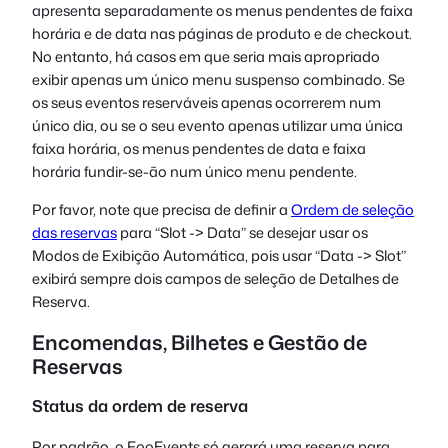
apresenta separadamente os menus pendentes de faixa
horária e de data nas páginas de produto e de checkout.
No entanto, há casos em que seria mais apropriado
exibir apenas um único menu suspenso combinado. Se
os seus eventos reserváveis apenas ocorrerem num
único dia, ou se o seu evento apenas utilizar uma única
faixa horária, os menus pendentes de data e faixa
horária fundir-se-ão num único menu pendente.
Por favor, note que precisa de definir a
Ordem de seleção
das reservas
para “Slot -> Data” se desejar usar os
Modos de Exibição Automática, pois usar “Data -> Slot”
exibirá sempre dois campos de seleção de Detalhes de
Reserva.
Encomendas, Bilhetes e Gestão de
Reservas
Status da ordem de reserva
Por padrão, o FooEvents só gerará uma reserva para