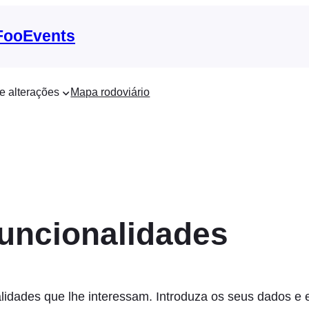
 FooEvents
e alterações
Mapa rodoviário
funcionalidades
lidades que lhe interessam. Introduza os seus dados e 