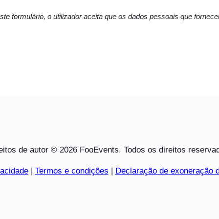
ste formulário, o utilizador aceita que os dados pessoais que forne
eitos de autor © 2026 FooEvents. Todos os direitos reserva
vacidade
|
Termos e condições
|
Declaração de exoneração d