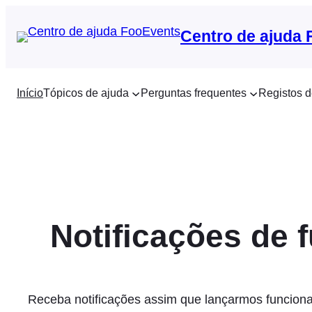
Saltar
para
Centro de ajuda
o
conteúdo
Início
Tópicos de ajuda
Perguntas frequentes
Registos d
Notificações de 
Receba notificações assim que lançarmos funciona