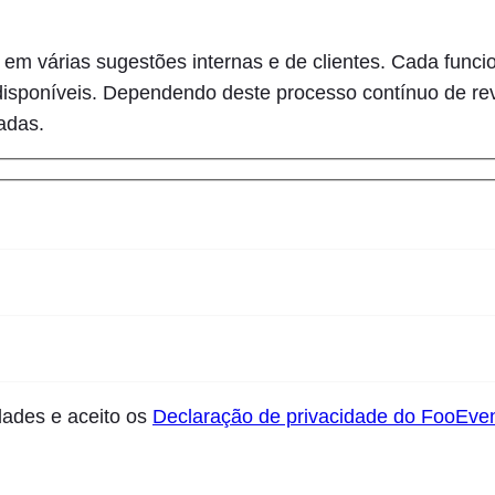
m várias sugestões internas e de clientes. Cada funcio
os disponíveis. Dependendo deste processo contínuo de re
adas.
dades e aceito os
Declaração de privacidade do FooEve