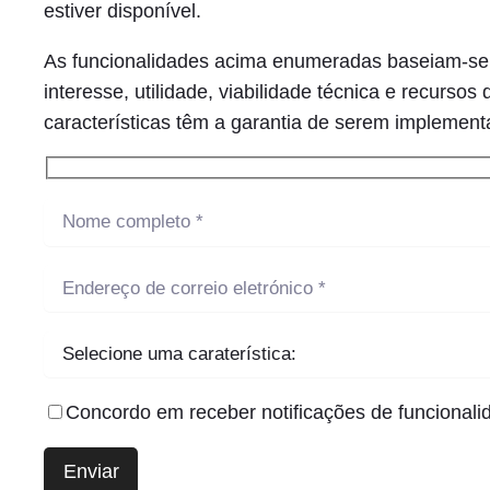
estiver disponível.
As funcionalidades acima enumeradas baseiam-se e
interesse, utilidade, viabilidade técnica e recurs
características têm a garantia de serem implement
Concordo em receber notificações de funcionali