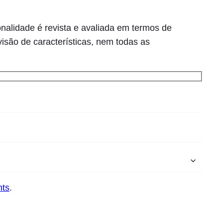
nalidade é revista e avaliada em termos de
visão de características, nem todas as
nts
.