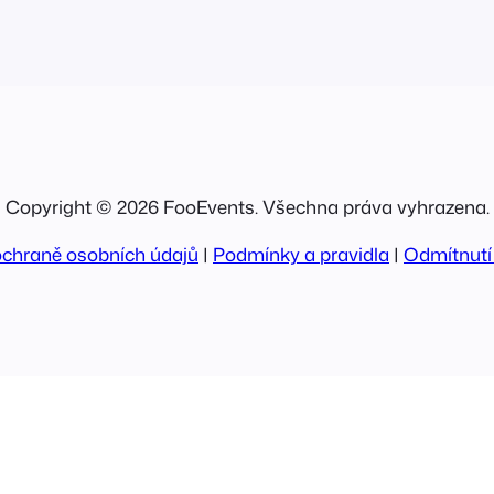
Copyright © 2026 FooEvents. Všechna práva vyhrazena.
ochraně osobních údajů
|
Podmínky a pravidla
|
Odmítnutí