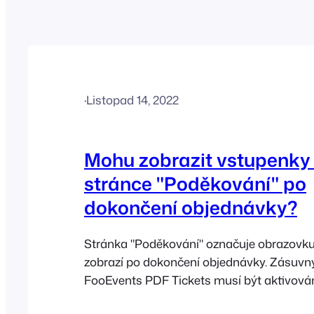
·
Listopad 14, 2022
Mohu zobrazit vstupenky
stránce "Poděkování" po
dokončení objednávky?
Stránka "Poděkování" označuje obrazovku,
zobrazí po dokončení objednávky. Zásuv
FooEvents PDF Tickets musí být aktivován
stránce "Thank-You" zobrazil odkaz, který