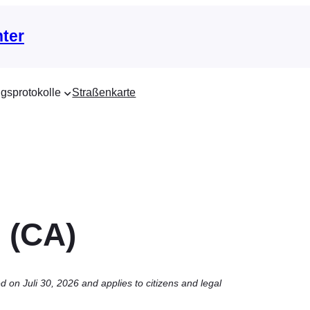
nter
gsprotokolle
Straßenkarte
 (CA)
 on Juli 30, 2026 and applies to citizens and legal