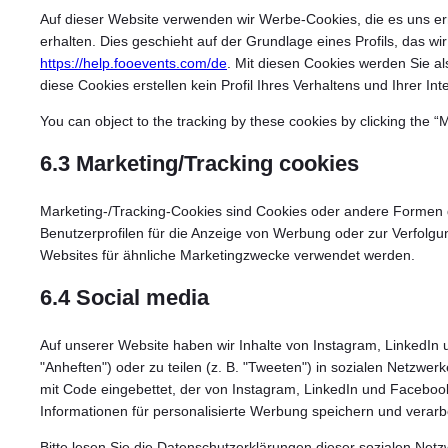
Auf dieser Website verwenden wir Werbe-Cookies, die es uns e
erhalten. Dies geschieht auf der Grundlage eines Profils, das wir
https://help.fooevents.com/de
. Mit diesen Cookies werden Sie al
diese Cookies erstellen kein Profil Ihres Verhaltens und Ihrer I
You can object to the tracking by these cookies by clicking the 
6.3 Marketing/Tracking cookies
Marketing-/Tracking-Cookies sind Cookies oder andere Formen d
Benutzerprofilen für die Anzeige von Werbung oder zur Verfolg
Websites für ähnliche Marketingzwecke verwendet werden.
6.4 Social media
Auf unserer Website haben wir Inhalte von Instagram, LinkedIn 
"Anheften") oder zu teilen (z. B. "Tweeten") in sozialen Netzwer
mit Code eingebettet, der von Instagram, LinkedIn und Facebook
Informationen für personalisierte Werbung speichern und verarb
Bitte lesen Sie die Datenschutzerklärungen dieser sozialen Net