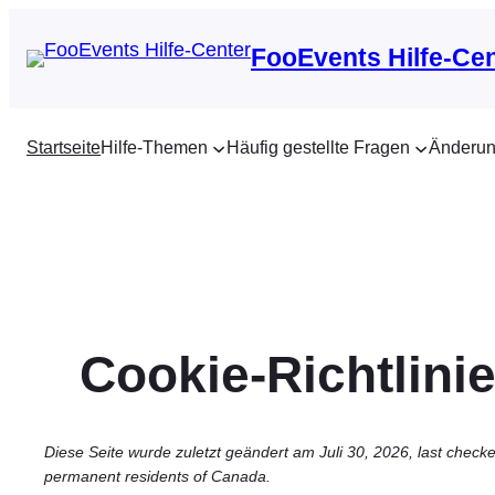
Zum
Inhalt
FooEvents Hilfe-Ce
springen
Startseite
Hilfe-Themen
Häufig gestellte Fragen
Änderun
Cookie-Richtlinie
Diese Seite wurde zuletzt geändert am Juli 30, 2026, last checked
permanent residents of Canada.