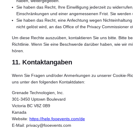
haben, weitergegeben.
Sie haben das Recht, Ihre Einwilligung jederzeit zu widerrufen,
Einschränkungen und einer angemessenen Frist. Sie werden üb
Sie haben das Recht, eine Anfechtung wegen Nichteinhaltung
nicht gelöst wird, an das Office of the Privacy Commissioner o
Um diese Rechte auszuüben, kontaktieren Sie uns bitte. Bitte b
Richtlinie. Wenn Sie eine Beschwerde darüber haben, wie wir m
hören.
11. Kontaktangaben
Wenn Sie Fragen und/oder Anmerkungen zu unserer Cookie-Richtl
uns unter den folgenden Kontaktdaten:
Grenade Technologien, Inc.
301-3450 Uptown Boulevard
Victoria BC V8Z 0B9
Kanada
Website:
https://help.fooevents.com/de
E-Mail:
privacy@
fooevents.com