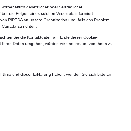
 vorbehaltlich gesetzlicher oder vertraglicher
er die Folgen eines solchen Widerrufs informiert.
 von PIPEDA an unsere Organisation und, falls das Problem
f Canada zu richten.
eachten Sie die Kontaktdaten am Ende dieser Cookie-
it Ihren Daten umgehen, würden wir uns freuen, von Ihnen zu
inie und dieser Erklärung haben, wenden Sie sich bitte an