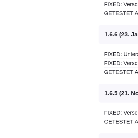
FIXED: Versc
GETESTET AU
1.6.6 (23. J
FIXED: Unters
FIXED: Versc
GETESTET AU
1.6.5 (21. 
FIXED: Versc
GETESTET AU