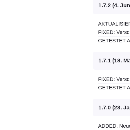
1.7.2 (4. Ju
AKTUALISIERT
FIXED: Versc
GETESTET AU
1.7.1 (18. M
FIXED: Versc
GETESTET AU
1.7.0 (23. J
ADDED: Neue