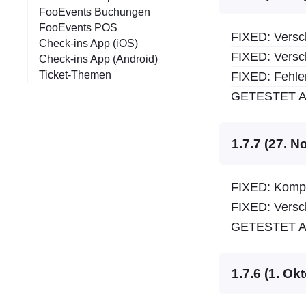
FooEvents Buchungen
FooEvents POS
FIXED: Versc
Check-ins App (iOS)
FIXED: Versc
Check-ins App (Android)
Ticket-Themen
FIXED: Fehle
GETESTET AU
1.7.7 (27. 
FIXED: Kompa
FIXED: Versc
GETESTET AU
1.7.6 (1. Ok