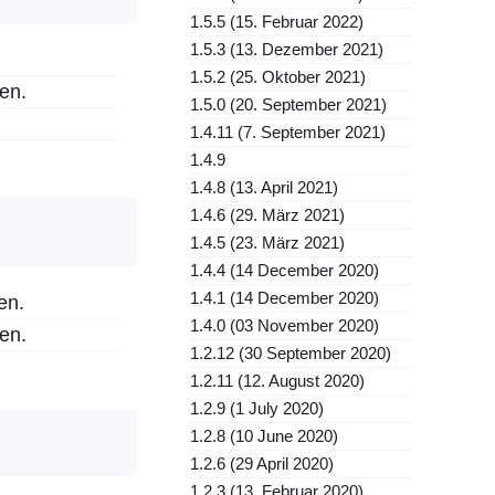
1.5.5 (15. Februar 2022)
1.5.3 (13. Dezember 2021)
1.5.2 (25. Oktober 2021)
en.
1.5.0 (20. September 2021)
1.4.11 (7. September 2021)
1.4.9
1.4.8 (13. April 2021)
1.4.6 (29. März 2021)
1.4.5 (23. März 2021)
1.4.4 (14 December 2020)
1.4.1 (14 December 2020)
en.
1.4.0 (03 November 2020)
en.
1.2.12 (30 September 2020)
1.2.11 (12. August 2020)
1.2.9 (1 July 2020)
1.2.8 (10 June 2020)
1.2.6 (29 April 2020)
1.2.3 (13. Februar 2020)