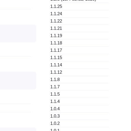
1.1.25
1.1.24
1.1.22
1.1.21
1.1.19
1.1.18
1.1.17
1.1.15
1.1.14
1.1.12
1.1.8
1.1.7
1.1.5
1.1.4
1.0.4
1.0.3
1.0.2
1.0.1