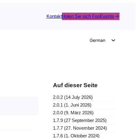
Kontakt
Holen Sie sich FooEvents
German
English
Dutch
Spanish
Italian
Auf dieser Seite
Portuguese
2.0.2 (14 July 2026)
French
2.0.1 (1. Juni 2026)
Polish
2.0.0 (9. März 2026)
1.7.9 (27 September 2025)
Czech
1.7.7 (27. November 2024)
Greek
1.7.6 (1. Oktober 2024)