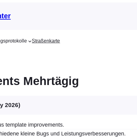
nter
gsprotokolle
Straßenkarte
nts Mehrtägig
ly 2026)
us template improvements.
hiedene kleine Bugs und Leistungsverbesserungen.