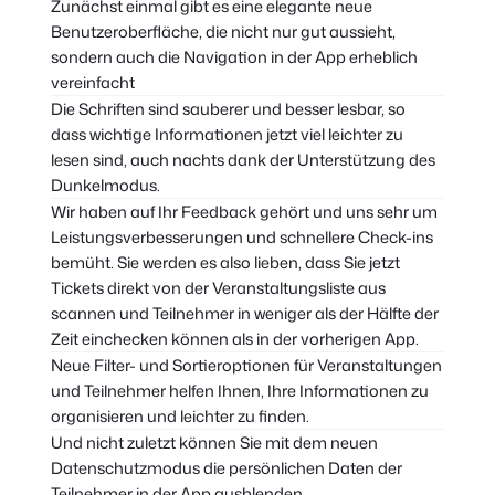
Zunächst einmal gibt es eine elegante neue
Benutzeroberfläche, die nicht nur gut aussieht,
sondern auch die Navigation in der App erheblich
vereinfacht
Die Schriften sind sauberer und besser lesbar, so
dass wichtige Informationen jetzt viel leichter zu
lesen sind, auch nachts dank der Unterstützung des
Dunkelmodus.
Wir haben auf Ihr Feedback gehört und uns sehr um
Leistungsverbesserungen und schnellere Check-ins
bemüht. Sie werden es also lieben, dass Sie jetzt
Tickets direkt von der Veranstaltungsliste aus
scannen und Teilnehmer in weniger als der Hälfte der
Zeit einchecken können als in der vorherigen App.
Neue Filter- und Sortieroptionen für Veranstaltungen
und Teilnehmer helfen Ihnen, Ihre Informationen zu
organisieren und leichter zu finden.
Und nicht zuletzt können Sie mit dem neuen
Datenschutzmodus die persönlichen Daten der
Teilnehmer in der App ausblenden.