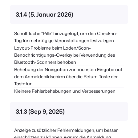
3.1.4 (5. Januar 2026)
Schaltfläche "Pille" hinzugefügt, um den Check-in-
Tag für mehrtägige Veranstaltungen festzulegen
Layout-Probleme beim Laden/Scan-
Benachrichtigungs-Overlay bei Verwendung des
Bluetooth-Scanners behoben
Behebung der Navigation zur nächsten Eingabe auf
dem Anmeldebildschirm über die Return-Taste der
Tastatur
Kleinere Fehlerbehebungen und Verbesserungen
3.1.3 (Sep 9, 2025)
Anzeige zusätzlicher Fehlermeldungen, um besser
einschätzen zu können, warum die Anmeldung