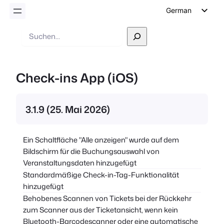
German
English
Suche
Dutch
Spanish
Check-ins App (iOS)
Italian
Portuguese
3.1.9 (25. Mai 2026)
French
Polish
Ein Schaltfläche "Alle anzeigen" wurde auf dem
Czech
Bildschirm für die Buchungsauswahl von
Greek
Veranstaltungsdaten hinzugefügt
Standardmäßige Check-in-Tag-Funktionalität
hinzugefügt
Behobenes Scannen von Tickets bei der Rückkehr
zum Scanner aus der Ticketansicht, wenn kein
Bluetooth-Barcodescanner oder eine automatische