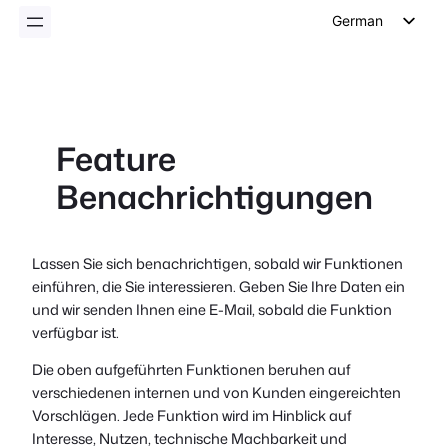
German
English
Dutch
Spanish
Feature
Italian
Benachrichtigungen
Portuguese
French
Polish
Lassen Sie sich benachrichtigen, sobald wir Funktionen
einführen, die Sie interessieren. Geben Sie Ihre Daten ein
Czech
und wir senden Ihnen eine E-Mail, sobald die Funktion
Greek
verfügbar ist.
Die oben aufgeführten Funktionen beruhen auf
verschiedenen internen und von Kunden eingereichten
Vorschlägen. Jede Funktion wird im Hinblick auf
Interesse, Nutzen, technische Machbarkeit und