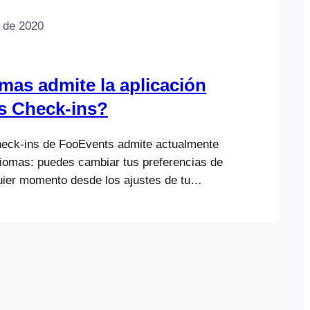
 de 2020
mas admite la aplicación
s Check-ins?
heck-ins de FooEvents admite actualmente
idiomas: puedes cambiar tus preferencias de
uier momento desde los ajustes de tu
 utilizar la aplicación Check-ins en uno de
tidos.