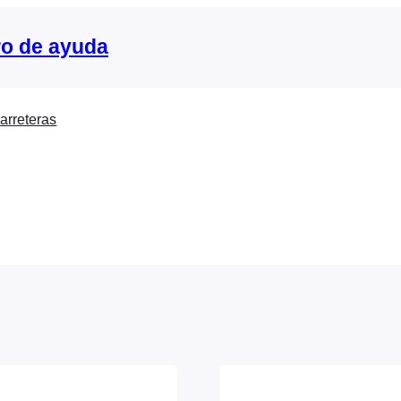
o de ayuda
arreteras