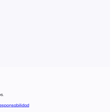
s.
esponsabilidad