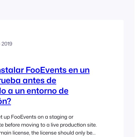
Polish
Czech
Greek
e 2019
stalar FooEvents en un
prueba antes de
lo a un entorno de
ón?
t up FooEvents on a staging or
e before moving to a live production site.
main license, the license should only be