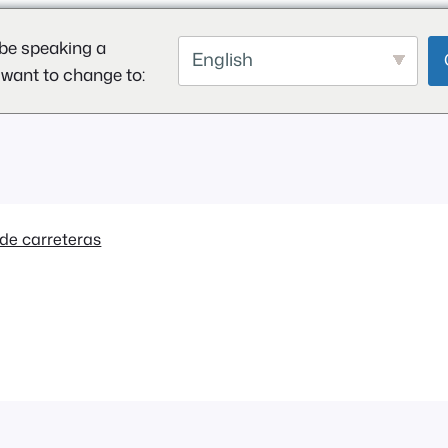
be speaking a
English
 want to change to:
de carreteras