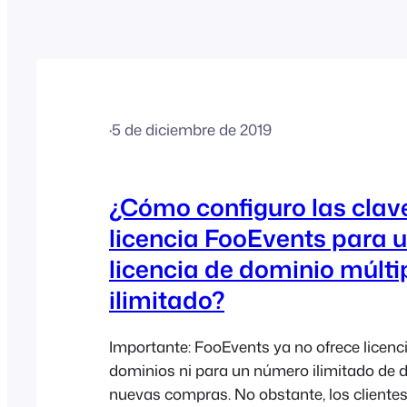
·
5 de diciembre de 2019
¿Cómo configuro las clav
licencia FooEvents para 
licencia de dominio múlti
ilimitado?
Importante: FooEvents ya no ofrece licenc
dominios ni para un número ilimitado de 
nuevas compras. No obstante, los cliente