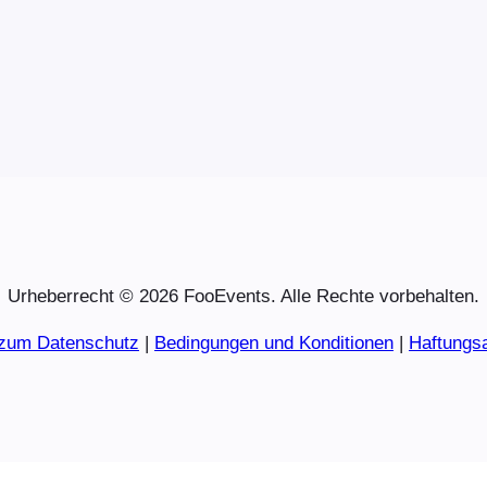
Urheberrecht © 2026 FooEvents. Alle Rechte vorbehalten.
 zum Datenschutz
|
Bedingungen und Konditionen
|
Haftungs