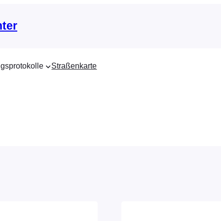
nter
gsprotokolle
Straßenkarte