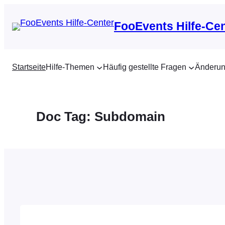
Zum
Inhalt
FooEvents Hilfe-Ce
springen
Startseite
Hilfe-Themen
Häufig gestellte Fragen
Änderun
Doc Tag:
Subdomain