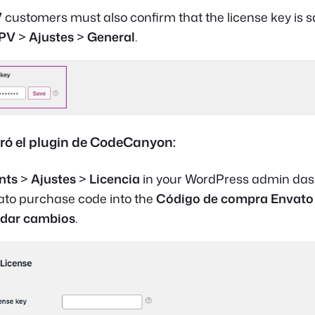
V
customers must also confirm that the license key is s
TPV
>
Ajustes
>
General
.
ró el plugin de CodeCanyon:
nts
>
Ajustes
>
Licencia
in your WordPress admin das
ato purchase code into the
Código de compra Envato
dar cambios
.