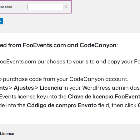
ased from FooEvents.com and CodeCanyon:
ooEvents.com purchases to your site and copy your F
o purchase code from your CodeCanyon account.
nts
>
Ajustes
>
Licencia
in your WordPress admin das
vents license key into the
Clave de licencia FooEven
de into the
Código de compra Envato
field, then click