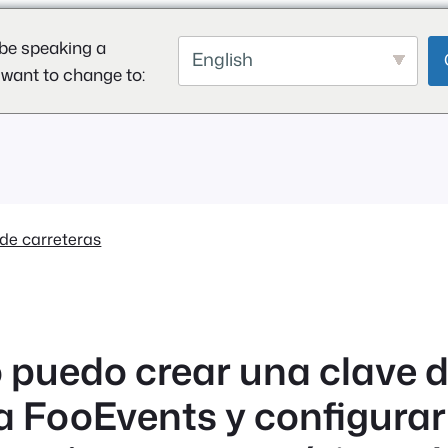
be speaking a
English
 want to change to:
de carreteras
puedo crear una clave 
a FooEvents y configurar