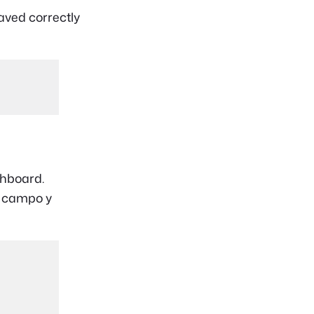
aved correctly
hboard.
campo y