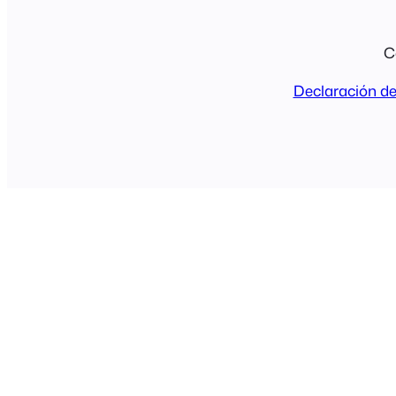
C
Declaración de