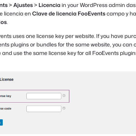
nts
>
Ajustes
>
Licencia
in your WordPress admin das
e licencia en
Clave de licencia FooEvents
campo y hac
ios
.
nts uses one license key per website. If you have pu
ents plugins or bundles for the same website, you can
e and use the same license key for all FooEvents plugin