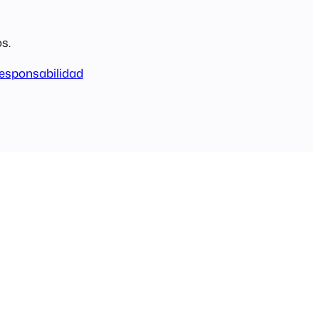
s.
esponsabilidad