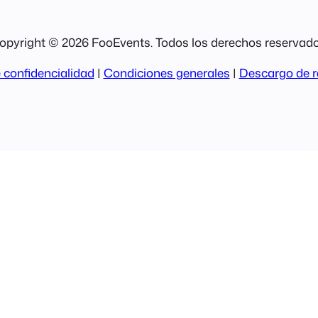
opyright © 2026 FooEvents. Todos los derechos reservado
 confidencialidad
|
Condiciones generales
|
Descargo de r