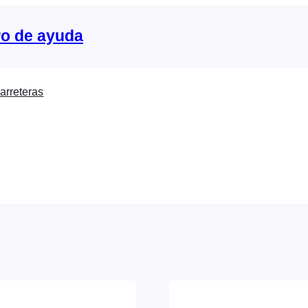
o de ayuda
arreteras