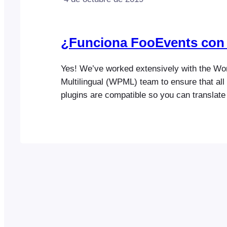
¿Funciona FooEvents co
Yes! We’ve worked extensively with the W
Multilingual (WPML) team to ensure that al
plugins are compatible so you can translate 
different languages and run fully multilingua
Please visit the WPML translations section 
information