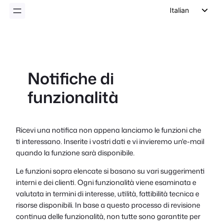
Italian
English
German
Dutch
Notifiche di
Spanish
funzionalità
Portuguese
French
Polish
Ricevi una notifica non appena lanciamo le funzioni che
ti interessano. Inserite i vostri dati e vi invieremo un'e-mail
Czech
quando la funzione sarà disponibile.
Greek
Le funzioni sopra elencate si basano su vari suggerimenti
interni e dei clienti. Ogni funzionalità viene esaminata e
valutata in termini di interesse, utilità, fattibilità tecnica e
risorse disponibili. In base a questo processo di revisione
continua delle funzionalità, non tutte sono garantite per